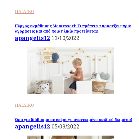
ΠΑΙΔΙΚΟ
Πύργος εκμάθησης Montessori: Τι πρέπει να προσέξεις πριν
αγοράσεις και από ποια ηλικία προτείνεται!
apangelis12
13/10/2022
ΠΑΙΔΙΚΟ
Ώρα για διάβασμα σε υπέροχο ανανεωμένο παιδικό δωμάτιο!
apangelis12
05/09/2022