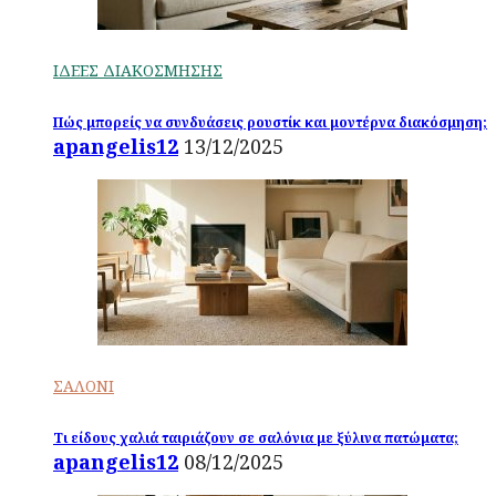
ΙΔΕΕΣ ΔΙΑΚΟΣΜΗΣΗΣ
Πώς μπορείς να συνδυάσεις ρουστίκ και μοντέρνα διακόσμηση;
apangelis12
13/12/2025
ΣΑΛΟΝΙ
Τι είδους χαλιά ταιριάζουν σε σαλόνια με ξύλινα πατώματα;
apangelis12
08/12/2025