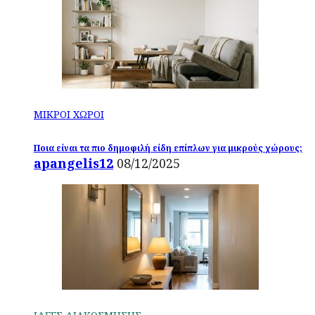
ΜΙΚΡΟΙ ΧΩΡΟΙ
Ποια είναι τα πιο δημοφιλή είδη επίπλων για μικρούς χώρους;
apangelis12
08/12/2025