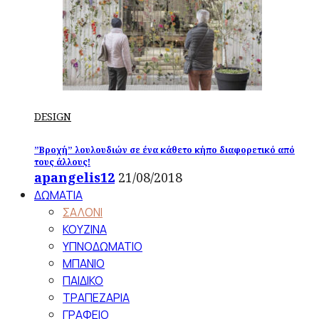
DESIGN
”Βροχή” λουλουδιών σε ένα κάθετο κήπο διαφορετικό από
τους άλλους!
apangelis12
21/08/2018
ΔΩΜΑΤΙΑ
ΣΑΛΟΝΙ
ΚΟΥΖΙΝΑ
ΥΠΝΟΔΩΜΑΤΙΟ
ΜΠΑΝΙΟ
ΠΑΙΔΙΚΟ
ΤΡΑΠΕΖΑΡΙΑ
ΓΡΑΦΕΙΟ