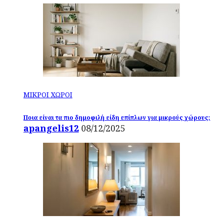
ΜΙΚΡΟΙ ΧΩΡΟΙ
Ποια είναι τα πιο δημοφιλή είδη επίπλων για μικρούς χώρους;
apangelis12
08/12/2025