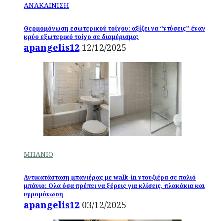
ΑΝΑΚΑΙΝΙΣΗ
Θερμομόνωση εσωτερικού τοίχου: αξίζει να “ντύσεις” έναν
κρύο εξωτερικό τοίχο σε διαμέρισμα;
apangelis12
12/12/2025
ΜΠΑΝΙΟ
Αντικατάσταση μπανιέρας με walk-in ντουζιέρα σε παλιό
μπάνιο: Ολα όσα πρέπει να ξέρεις για κλίσεις, πλακάκια και
υγρομόνωση
apangelis12
03/12/2025