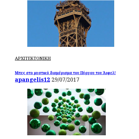
ΑΡΧΙΤΕΚΤΟΝΙΚΗ
Μπες στο μυστικό διαμέρισμα του Πύργου του Άιφελ!
apangelis12
29/07/2017