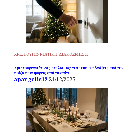
ΧΡΙΣΤΟΥΓΕΝΝΙΑΤΙΚΗ ΔΙΑΚΟΣΜΗΣΗ
Χριστουγεννιάτικος στολισμός: τι πρέπει να βγάζεις από την
πρίζα πριν φύγεις από το σπίτι
apangelis12
21/12/2025