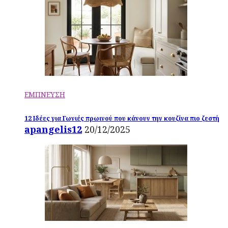
ΕΜΠΝΕΥΣΗ
12 Ιδέες για Γωνιές πρωινού που κάνουν την κουζίνα πιο ζεστή
apangelis12
20/12/2025