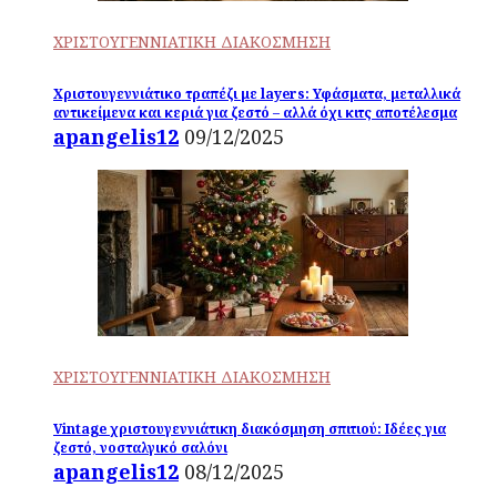
ΧΡΙΣΤΟΥΓΕΝΝΙΑΤΙΚΗ ΔΙΑΚΟΣΜΗΣΗ
Χριστουγεννιάτικο τραπέζι με layers: Υφάσματα, μεταλλικά
αντικείμενα και κεριά για ζεστό – αλλά όχι κιτς αποτέλεσμα
apangelis12
09/12/2025
ΧΡΙΣΤΟΥΓΕΝΝΙΑΤΙΚΗ ΔΙΑΚΟΣΜΗΣΗ
Vintage χριστουγεννιάτικη διακόσμηση σπιτιού: Ιδέες για
ζεστό, νοσταλγικό σαλόνι
apangelis12
08/12/2025