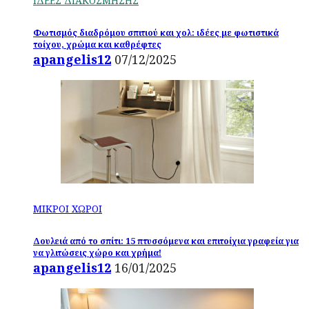
ΙΔΕΕΣ ΔΙΑΚΟΣΜΗΣΗΣ
Φωτισμός διαδρόμου σπιτιού και χολ: ιδέες με φωτιστικά
τοίχου, χρώμα και καθρέφτες
apangelis12
07/12/2025
ΜΙΚΡΟΙ ΧΩΡΟΙ
Δουλειά από το σπίτι: 15 πτυσσόμενα και επιτοίχια γραφεία για
να γλιτώσεις χώρο και χρήμα!
apangelis12
16/01/2025