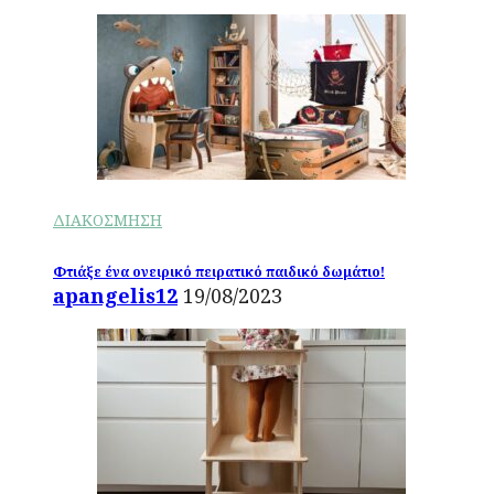
ΔΙΑΚΟΣΜΗΣΗ
Φτιάξε ένα ονειρικό πειρατικό παιδικό δωμάτιο!
apangelis12
19/08/2023