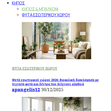
ΚΗΠΟΣ
ΚΗΠΟΣ & ΜΠΑΛΚΟΝΙ
ΦΥΤΑ ΕΣΩΤΕΡΙΚΟΥ ΧΩΡΟΥ
ΦΥΤΑ ΕΣΩΤΕΡΙΚΟΥ ΧΩΡΟΥ
Φυτά εσωτερικού χώρου 2026: Βιοφιλική διακόσμηση με
τεχνητά φυτά και δέντρα που δείχνουν αληθινά
apangelis12
30/12/2025