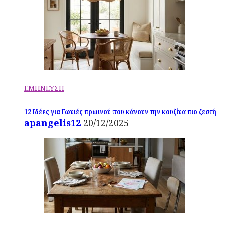
ΕΜΠΝΕΥΣΗ
12 Ιδέες για Γωνιές πρωινού που κάνουν την κουζίνα πιο ζεστή
apangelis12
20/12/2025