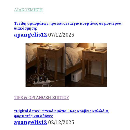
ΔΙΑΚΟΣΜΗΣΗ
Τι είδη υφασμάτων προτείνονται για κουρτίνες σε μοντέρνα
διακόσμηση;
apangelis12
07/12/2025
TIPS & ΟΡΓΑΝΩΣΗ ΣΠΙΤΙΟΥ
“Digital detox” υπνοδωμάτιο: Πως κρύβεις καλώδια,
φορτιστές και οθόνες
apangelis12
02/12/2025