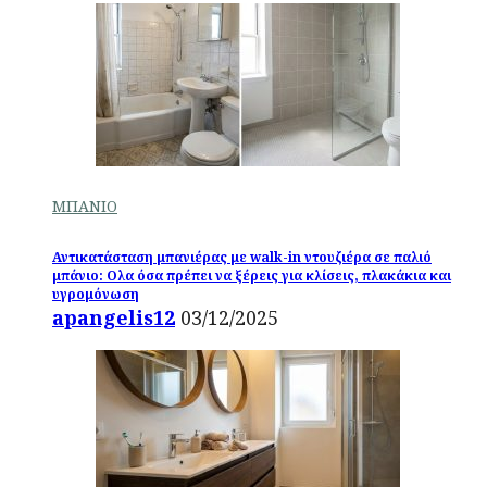
ΜΠΑΝΙΟ
Αντικατάσταση μπανιέρας με walk-in ντουζιέρα σε παλιό
μπάνιο: Ολα όσα πρέπει να ξέρεις για κλίσεις, πλακάκια και
υγρομόνωση
apangelis12
03/12/2025