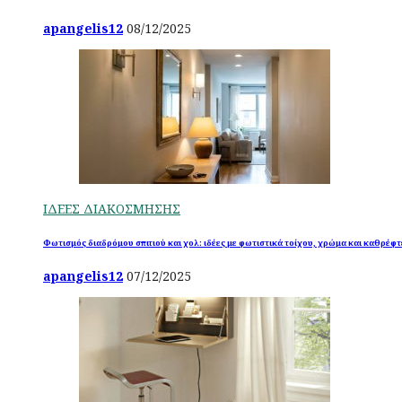
apangelis12
08/12/2025
ΙΔΕΕΣ ΔΙΑΚΟΣΜΗΣΗΣ
Φωτισμός διαδρόμου σπιτιού και χολ: ιδέες με φωτιστικά τοίχου, χρώμα και καθρέφτ
apangelis12
07/12/2025