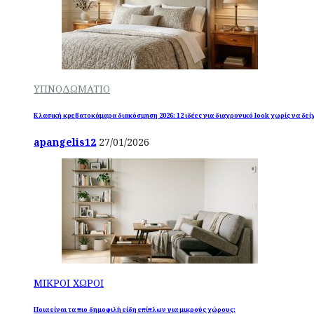
ΥΠΝΟΔΩΜΑΤΙΟ
Κλασική κρεβατοκάμαρα διακόσμηση 2026: 12 ιδέες για διαχρονικό look χωρίς να δεί
apangelis12
27/01/2026
ΜΙΚΡΟΙ ΧΩΡΟΙ
Ποια είναι τα πιο δημοφιλή είδη επίπλων για μικρούς χώρους;