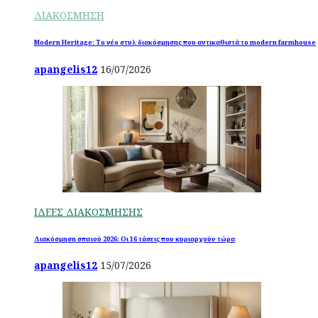
ΔΙΑΚΟΣΜΗΣΗ
Modern Heritage: Το νέο στυλ διακόσμησης που αντικαθιστά το modern farmhouse
apangelis12
16/07/2026
ΙΔΕΕΣ ΔΙΑΚΟΣΜΗΣΗΣ
Διακόσμηση σπιτιού 2026: Οι 16 τάσεις που κυριαρχούν τώρα
apangelis12
15/07/2026