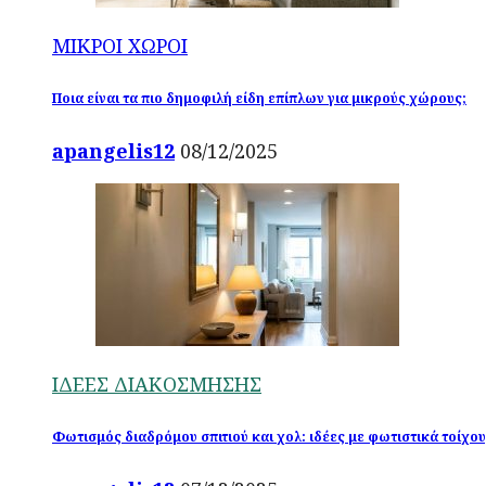
ΜΙΚΡΟΙ ΧΩΡΟΙ
Ποια είναι τα πιο δημοφιλή είδη επίπλων για μικρούς χώρους;
apangelis12
08/12/2025
ΙΔΕΕΣ ΔΙΑΚΟΣΜΗΣΗΣ
Φωτισμός διαδρόμου σπιτιού και χολ: ιδέες με φωτιστικά τοίχο