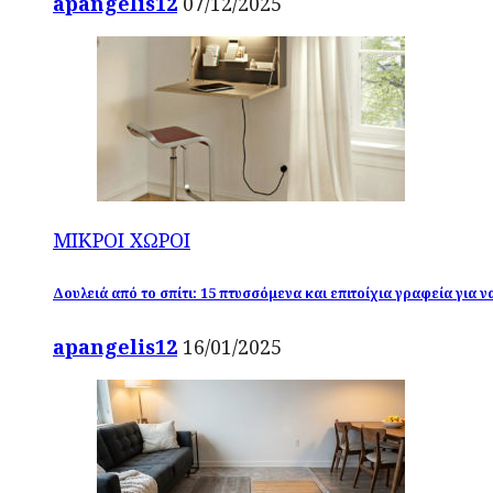
apangelis12
07/12/2025
ΜΙΚΡΟΙ ΧΩΡΟΙ
Δουλειά από το σπίτι: 15 πτυσσόμενα και επιτοίχια γραφεία για 
apangelis12
16/01/2025