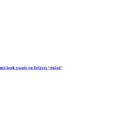
κό look χωρίς να δείχνει “παλιά”