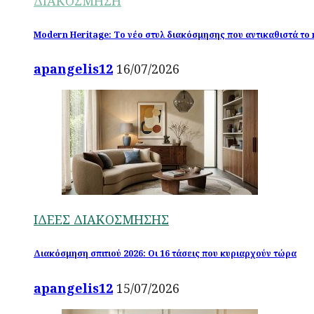
ΔΙΑΚΟΣΜΗΣΗ
Modern Heritage: Το νέο στυλ διακόσμησης που αντικαθιστά τ
apangelis12
16/07/2026
ΙΔΕΕΣ ΔΙΑΚΟΣΜΗΣΗΣ
Διακόσμηση σπιτιού 2026: Οι 16 τάσεις που κυριαρχούν τώρα
apangelis12
15/07/2026