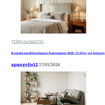
ΥΠΝΟΔΩΜΑΤΙΟ
Κλασική κρεβατοκάμαρα διακόσμηση 2026: 12 ιδέες για διαχρονι
apangelis12
27/01/2026