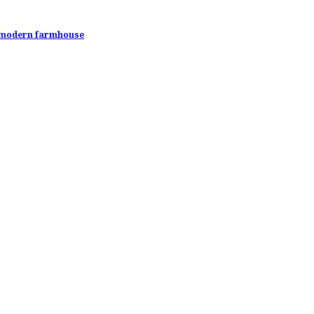
ο modern farmhouse