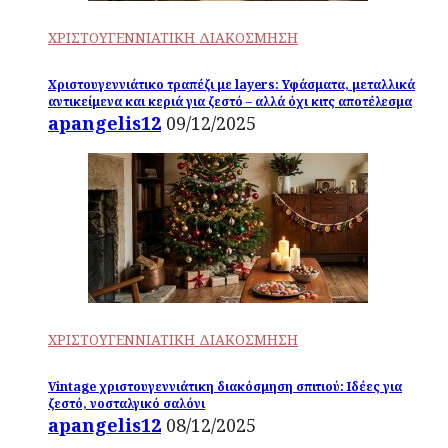
ΧΡΙΣΤΟΥΓΕΝΝΙΑΤΙΚΗ ΔΙΑΚΟΣΜΗΣΗ
Χριστουγεννιάτικο τραπέζι με layers: Υφάσματα, μεταλλικά
αντικείμενα και κεριά για ζεστό – αλλά όχι κιτς αποτέλεσμα
apangelis12
09/12/2025
ΧΡΙΣΤΟΥΓΕΝΝΙΑΤΙΚΗ ΔΙΑΚΟΣΜΗΣΗ
Vintage χριστουγεννιάτικη διακόσμηση σπιτιού: Ιδέες για
ζεστό, νοσταλγικό σαλόνι
apangelis12
08/12/2025