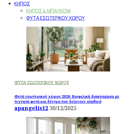
ΚΗΠΟΣ
ΚΗΠΟΣ & ΜΠΑΛΚΟΝΙ
ΦΥΤΑ ΕΣΩΤΕΡΙΚΟΥ ΧΩΡΟΥ
ΦΥΤΑ ΕΣΩΤΕΡΙΚΟΥ ΧΩΡΟΥ
Φυτά εσωτερικού χώρου 2026: Βιοφιλική διακόσμηση με
τεχνητά φυτά και δέντρα που δείχνουν αληθινά
apangelis12
30/12/2025