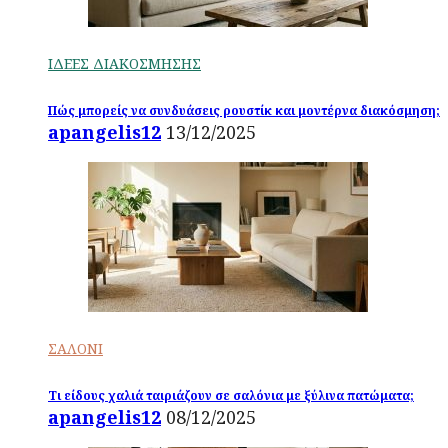
ΙΔΕΕΣ ΔΙΑΚΟΣΜΗΣΗΣ
Πώς μπορείς να συνδυάσεις ρουστίκ και μοντέρνα διακόσμηση;
apangelis12
13/12/2025
ΣΑΛΟΝΙ
Τι είδους χαλιά ταιριάζουν σε σαλόνια με ξύλινα πατώματα;
apangelis12
08/12/2025