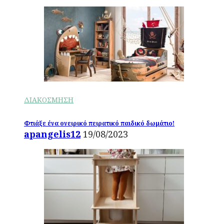
ΔΙΑΚΟΣΜΗΣΗ
Φτιάξε ένα ονειρικό πειρατικό παιδικό δωμάτιο!
apangelis12
19/08/2023