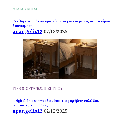
ΔΙΑΚΟΣΜΗΣΗ
Τι είδη υφασμάτων προτείνονται για κουρτίνες σε μοντέρνα
διακόσμηση;
apangelis12
07/12/2025
TIPS & ΟΡΓΑΝΩΣΗ ΣΠΙΤΙΟΥ
“Digital detox” υπνοδωμάτιο: Πως κρύβεις καλώδια,
φορτιστές και οθόνες
apangelis12
02/12/2025