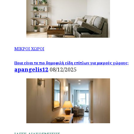
ΜΙΚΡΟΙ ΧΩΡΟΙ
Ποια είναι τα πιο δημοφιλή είδη επίπλων για μικρούς χώρους;
apangelis12
08/12/2025