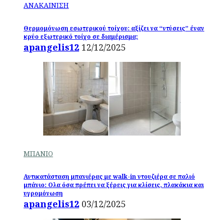
ΑΝΑΚΑΙΝΙΣΗ
Θερμομόνωση εσωτερικού τοίχου: αξίζει να “ντύσεις” έναν
κρύο εξωτερικό τοίχο σε διαμέρισμα;
apangelis12
12/12/2025
ΜΠΑΝΙΟ
Αντικατάσταση μπανιέρας με walk-in ντουζιέρα σε παλιό
μπάνιο: Ολα όσα πρέπει να ξέρεις για κλίσεις, πλακάκια και
υγρομόνωση
apangelis12
03/12/2025