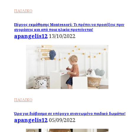
ΠΑΙΔΙΚΟ
Πύργος εκμάθησης Montessori: Τι πρέπει να προσέξεις πριν
αγοράσεις και από ποια ηλικία προτείνεται!
apangelis12
13/10/2022
ΠΑΙΔΙΚΟ
Ώρα για διάβασμα σε υπέροχο ανανεωμένο παιδικό δωμάτιο!
apangelis12
05/09/2022