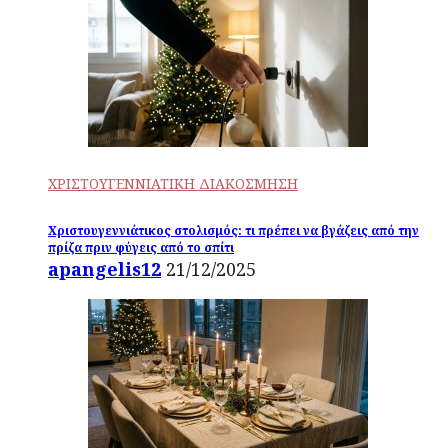
ΧΡΙΣΤΟΥΓΕΝΝΙΑΤΙΚΗ ΔΙΑΚΟΣΜΗΣΗ
Χριστουγεννιάτικος στολισμός: τι πρέπει να βγάζεις από την
πρίζα πριν φύγεις από το σπίτι
apangelis12
21/12/2025