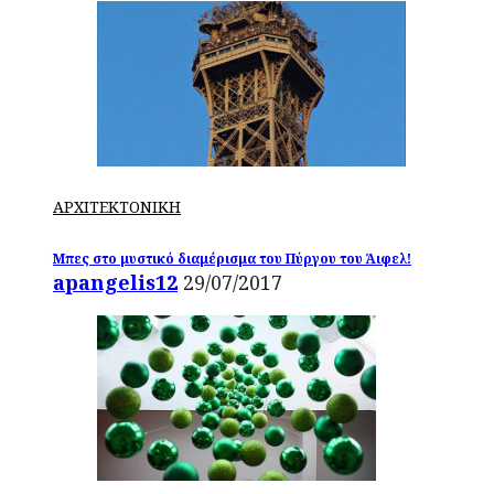
ΑΡΧΙΤΕΚΤΟΝΙΚΗ
Μπες στο μυστικό διαμέρισμα του Πύργου του Άιφελ!
apangelis12
29/07/2017