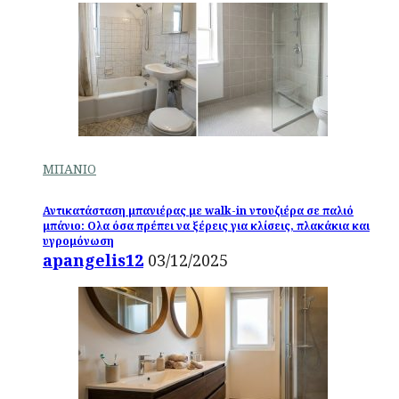
ΜΠΑΝΙΟ
Αντικατάσταση μπανιέρας με walk-in ντουζιέρα σε παλιό
μπάνιο: Ολα όσα πρέπει να ξέρεις για κλίσεις, πλακάκια και
υγρομόνωση
apangelis12
03/12/2025