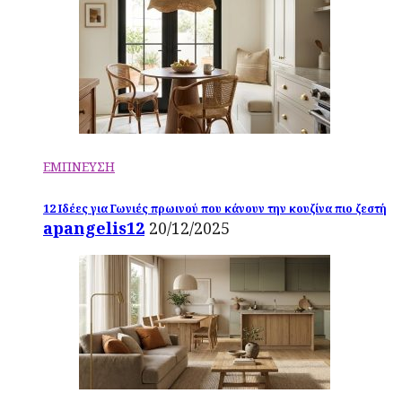
ΕΜΠΝΕΥΣΗ
12 Ιδέες για Γωνιές πρωινού που κάνουν την κουζίνα πιο ζεστή
apangelis12
20/12/2025