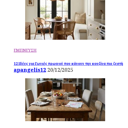
ΕΜΠΝΕΥΣΗ
12 Ιδέες για Γωνιές πρωινού που κάνουν την κουζίνα πιο ζεστή
apangelis12
20/12/2025