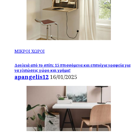
ΜΙΚΡΟΙ ΧΩΡΟΙ
Δουλειά από το σπίτι: 15 πτυσσόμενα και επιτοίχια γραφεία για
να γλιτώσεις χώρο και χρήμα!
apangelis12
16/01/2025