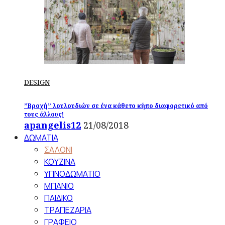
DESIGN
”Βροχή” λουλουδιών σε ένα κάθετο κήπο διαφορετικό από
τους άλλους!
apangelis12
21/08/2018
ΔΩΜΑΤΙΑ
ΣΑΛΟΝΙ
ΚΟΥΖΙΝΑ
ΥΠΝΟΔΩΜΑΤΙΟ
ΜΠΑΝΙΟ
ΠΑΙΔΙΚΟ
ΤΡΑΠΕΖΑΡΙΑ
ΓΡΑΦΕΙΟ