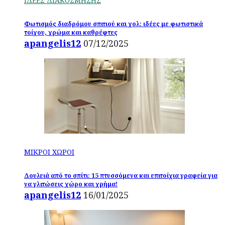
ΙΔΕΕΣ ΔΙΑΚΟΣΜΗΣΗΣ
Φωτισμός διαδρόμου σπιτιού και χολ: ιδέες με φωτιστικά
τοίχου, χρώμα και καθρέφτες
apangelis12
07/12/2025
ΜΙΚΡΟΙ ΧΩΡΟΙ
Δουλειά από το σπίτι: 15 πτυσσόμενα και επιτοίχια γραφεία για
να γλιτώσεις χώρο και χρήμα!
apangelis12
16/01/2025