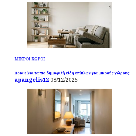
ΜΙΚΡΟΙ ΧΩΡΟΙ
Ποια είναι τα πιο δημοφιλή είδη επίπλων για μικρούς χώρους;
apangelis12
08/12/2025