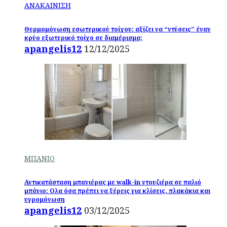
ΑΝΑΚΑΙΝΙΣΗ
Θερμομόνωση εσωτερικού τοίχου: αξίζει να “ντύσεις” έναν
κρύο εξωτερικό τοίχο σε διαμέρισμα;
apangelis12
12/12/2025
ΜΠΑΝΙΟ
Αντικατάσταση μπανιέρας με walk-in ντουζιέρα σε παλιό
μπάνιο: Ολα όσα πρέπει να ξέρεις για κλίσεις, πλακάκια και
υγρομόνωση
apangelis12
03/12/2025