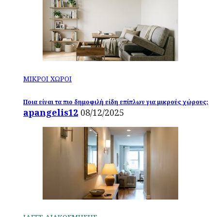
ΜΙΚΡΟΙ ΧΩΡΟΙ
Ποια είναι τα πιο δημοφιλή είδη επίπλων για μικρούς χώρους;
apangelis12
08/12/2025