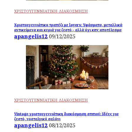
ΧΡΙΣΤΟΥΓΕΝΝΙΑΤΙΚΗ ΔΙΑΚΟΣΜΗΣΗ
Χριστουγεννιάτικο τραπέζι με layers: Υφάσματα, μεταλλικά
αντικείμενα και κεριά για ζεστό – αλλά όχι κιτς αποτέλεσμα
apangelis12
09/12/2025
ΧΡΙΣΤΟΥΓΕΝΝΙΑΤΙΚΗ ΔΙΑΚΟΣΜΗΣΗ
Vintage χριστουγεννιάτικη διακόσμηση σπιτιού: Ιδέες για
ζεστό, νοσταλγικό σαλόνι
apangelis12
08/12/2025