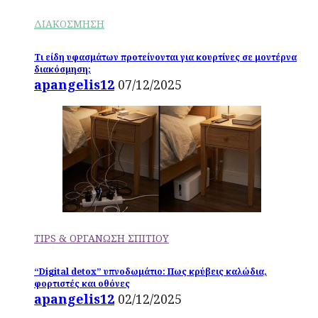
ΔΙΑΚΟΣΜΗΣΗ
Τι είδη υφασμάτων προτείνονται για κουρτίνες σε μοντέρνα
διακόσμηση;
apangelis12
07/12/2025
TIPS & ΟΡΓΑΝΩΣΗ ΣΠΙΤΙΟΥ
“Digital detox” υπνοδωμάτιο: Πως κρύβεις καλώδια,
φορτιστές και οθόνες
apangelis12
02/12/2025