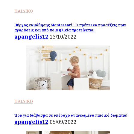
ΠΑΙΔΙΚΟ
Πύργος εκμάθησης Montessori: Τι πρέπει να προσέξεις πριν
αγοράσεις και από ποια ηλικία προτείνεται!
apangelis12
13/10/2022
ΠΑΙΔΙΚΟ
Ώρα για διάβασμα σε υπέροχο ανανεωμένο παιδικό δωμάτιο!
apangelis12
05/09/2022