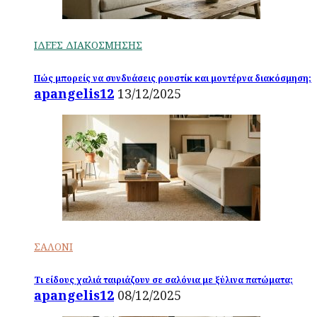
ΙΔΕΕΣ ΔΙΑΚΟΣΜΗΣΗΣ
Πώς μπορείς να συνδυάσεις ρουστίκ και μοντέρνα διακόσμηση;
apangelis12
13/12/2025
ΣΑΛΟΝΙ
Τι είδους χαλιά ταιριάζουν σε σαλόνια με ξύλινα πατώματα;
apangelis12
08/12/2025