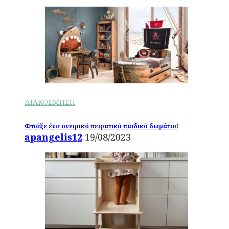
ΔΙΑΚΟΣΜΗΣΗ
Φτιάξε ένα ονειρικό πειρατικό παιδικό δωμάτιο!
apangelis12
19/08/2023