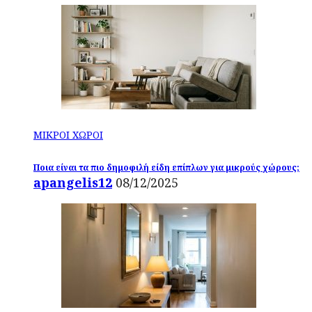
ΜΙΚΡΟΙ ΧΩΡΟΙ
Ποια είναι τα πιο δημοφιλή είδη επίπλων για μικρούς χώρους;
apangelis12
08/12/2025