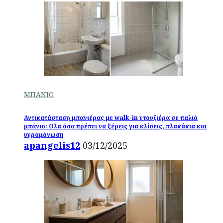
ΜΠΑΝΙΟ
Αντικατάσταση μπανιέρας με walk-in ντουζιέρα σε παλιό
μπάνιο: Ολα όσα πρέπει να ξέρεις για κλίσεις, πλακάκια και
υγρομόνωση
apangelis12
03/12/2025