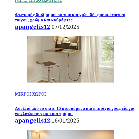
ΙΔΕΕΣ ΔΙΑΚΟΣΜΗΣΗΣ
Φωτισμός διαδρόμου σπιτιού και χολ: ιδέες με φωτιστικά
τοίχου, χρώμα και καθρέφτες
apangelis12
07/12/2025
ΜΙΚΡΟΙ ΧΩΡΟΙ
Δουλειά από το σπίτι: 15 πτυσσόμενα και επιτοίχια γραφεία για
να γλιτώσεις χώρο και χρήμα!
apangelis12
16/01/2025