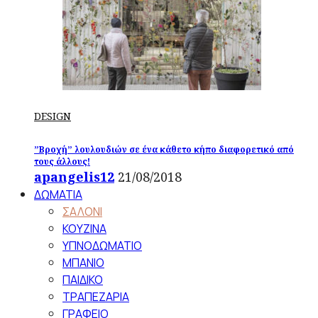
DESIGN
”Βροχή” λουλουδιών σε ένα κάθετο κήπο διαφορετικό από
τους άλλους!
apangelis12
21/08/2018
ΔΩΜΑΤΙΑ
ΣΑΛΟΝΙ
ΚΟΥΖΙΝΑ
ΥΠΝΟΔΩΜΑΤΙΟ
ΜΠΑΝΙΟ
ΠΑΙΔΙΚΟ
ΤΡΑΠΕΖΑΡΙΑ
ΓΡΑΦΕΙΟ