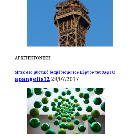
ΑΡΧΙΤΕΚΤΟΝΙΚΗ
Μπες στο μυστικό διαμέρισμα του Πύργου του Άιφελ!
apangelis12
29/07/2017