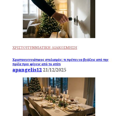
ΧΡΙΣΤΟΥΓΕΝΝΙΑΤΙΚΗ ΔΙΑΚΟΣΜΗΣΗ
Χριστουγεννιάτικος στολισμός: τι πρέπει να βγάζεις από την
πρίζα πριν φύγεις από το σπίτι
apangelis12
21/12/2025