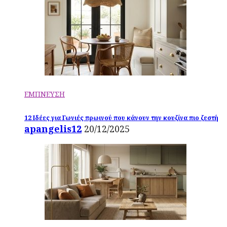
ΕΜΠΝΕΥΣΗ
12 Ιδέες για Γωνιές πρωινού που κάνουν την κουζίνα πιο ζεστή
apangelis12
20/12/2025