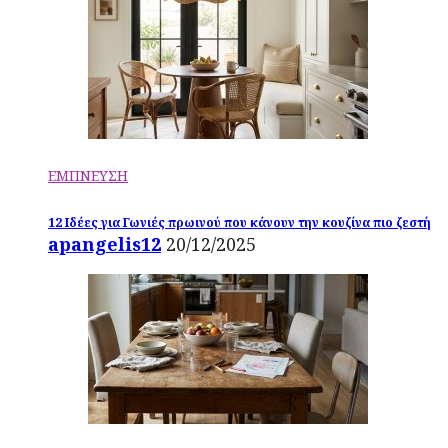
ΕΜΠΝΕΥΣΗ
12 Ιδέες για Γωνιές πρωινού που κάνουν την κουζίνα πιο ζεστή
apangelis12
20/12/2025