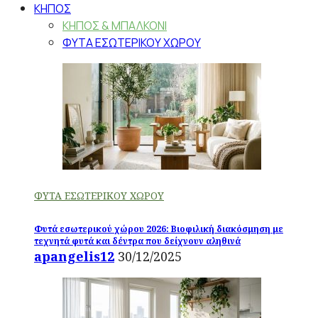
ΚΗΠΟΣ
ΚΗΠΟΣ & ΜΠΑΛΚΟΝΙ
ΦΥΤΑ ΕΣΩΤΕΡΙΚΟΥ ΧΩΡΟΥ
ΦΥΤΑ ΕΣΩΤΕΡΙΚΟΥ ΧΩΡΟΥ
Φυτά εσωτερικού χώρου 2026: Βιοφιλική διακόσμηση με
τεχνητά φυτά και δέντρα που δείχνουν αληθινά
apangelis12
30/12/2025