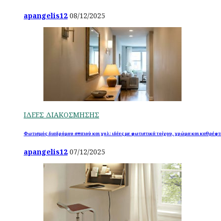
apangelis12
08/12/2025
ΙΔΕΕΣ ΔΙΑΚΟΣΜΗΣΗΣ
Φωτισμός διαδρόμου σπιτιού και χολ: ιδέες με φωτιστικά τοίχου, χρώμα και καθρέφτ
apangelis12
07/12/2025