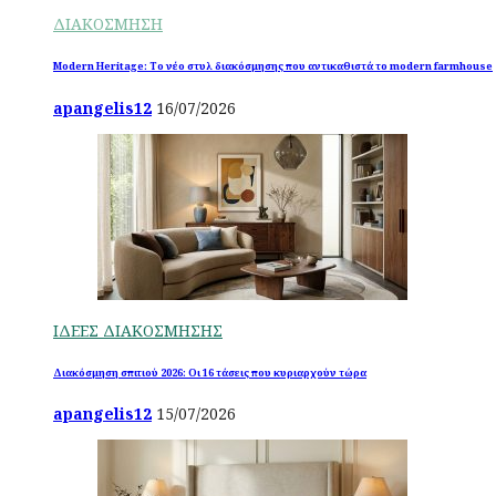
ΔΙΑΚΟΣΜΗΣΗ
Modern Heritage: Το νέο στυλ διακόσμησης που αντικαθιστά το modern farmhouse
apangelis12
16/07/2026
ΙΔΕΕΣ ΔΙΑΚΟΣΜΗΣΗΣ
Διακόσμηση σπιτιού 2026: Οι 16 τάσεις που κυριαρχούν τώρα
apangelis12
15/07/2026