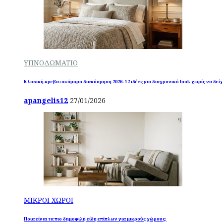
ΥΠΝΟΔΩΜΑΤΙΟ
Κλασική κρεβατοκάμαρα διακόσμηση 2026: 12 ιδέες για διαχρονικό look χωρίς να δεί
apangelis12
27/01/2026
ΜΙΚΡΟΙ ΧΩΡΟΙ
Ποια είναι τα πιο δημοφιλή είδη επίπλων για μικρούς χώρους;