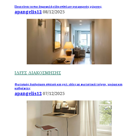
Ποια είναι τα πιο δημοφιλή είδη επίπλων για μικρούς χώρους;
apangelis12
08/12/2025
ΙΔΕΕΣ ΔΙΑΚΟΣΜΗΣΗΣ
Φωτισμός διαδρόμου σπιτιού και χολ: ιδέες με φωτιστικά τοίχου, χρώμα και
καθρέφτες
apangelis12
07/12/2025