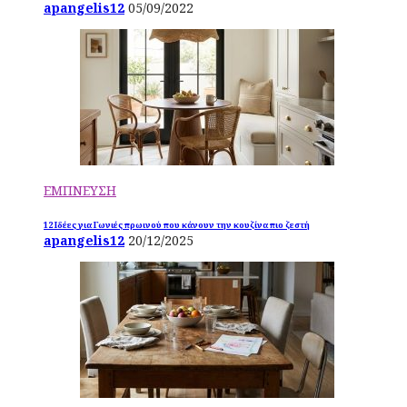
apangelis12
05/09/2022
ΕΜΠΝΕΥΣΗ
12 Ιδέες για Γωνιές πρωινού που κάνουν την κουζίνα πιο ζεστή
apangelis12
20/12/2025