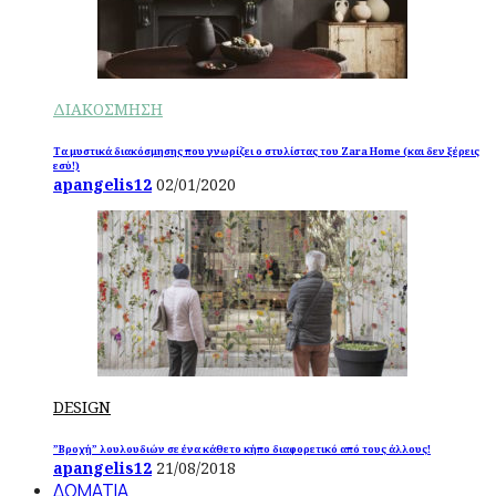
ΔΙΑΚΟΣΜΗΣΗ
Τα μυστικά διακόσμησης που γνωρίζει ο στυλίστας του Zara Home (και δεν ξέρεις
εσύ!)
apangelis12
02/01/2020
DESIGN
”Βροχή” λουλουδιών σε ένα κάθετο κήπο διαφορετικό από τους άλλους!
apangelis12
21/08/2018
ΔΩΜΑΤΙΑ