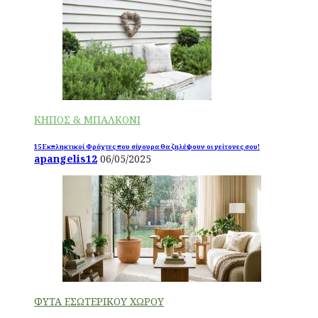
ΚΗΠΟΣ & ΜΠΑΛΚΟΝΙ
15 Εκπληκτικοί Φράχτες που σίγουρα θα ζηλέψουν οι γείτονες σου!
apangelis12
06/05/2025
ΦΥΤΑ ΕΣΩΤΕΡΙΚΟΥ ΧΩΡΟΥ