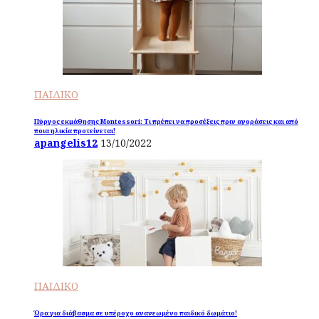
ΠΑΙΔΙΚΟ
Πύργος εκμάθησης Montessori: Τι πρέπει να προσέξεις πριν αγοράσεις και από
ποια ηλικία προτείνεται!
apangelis12
13/10/2022
ΠΑΙΔΙΚΟ
Ώρα για διάβασμα σε υπέροχο ανανεωμένο παιδικό δωμάτιο!