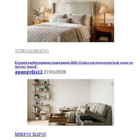
ΥΠΝΟΔΩΜΑΤΙΟ
Κλασική κρεβατοκάμαρα διακόσμηση 2026: 12 ιδέες για διαχρονικό look χωρίς να
δείχνει “παλιά”
apangelis12
27/01/2026
ΜΙΚΡΟΙ ΧΩΡΟΙ