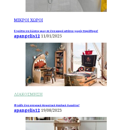
ΜΙΚΡΟΙ ΧΩΡΟΙ
6 τρόποι να δώσεις φως σε ένα μικρό μπάνιο χωρίς παράθυρα!
apangelis12
11/01/2025
ΔΙΑΚΟΣΜΗΣΗ
Φτιάξε ένα ονειρικό πειρατικό παιδικό δωμάτιο!
apangelis12
19/08/2023