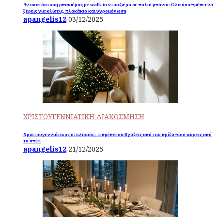
Αντικατάσταση μπανιέρας με walk-in ντουζιέρα σε παλιό μπάνιο: Ολα όσα πρέπει να
ξέρεις για κλίσεις, πλακάκια και υγρομόνωση
apangelis12
03/12/2025
ΧΡΙΣΤΟΥΓΕΝΝΙΑΤΙΚΗ ΔΙΑΚΟΣΜΗΣΗ
Χριστουγεννιάτικος στολισμός: τι πρέπει να βγάζεις από την πρίζα πριν φύγεις από
το σπίτι
apangelis12
21/12/2025