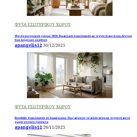
ΦΥΤΑ ΕΣΩΤΕΡΙΚΟΥ ΧΩΡΟΥ
Φυτά εσωτερικού χώρου 2026: Βιοφιλική διακόσμηση με τεχνητά φυτά και δέντρα
που δείχνουν αληθινά
apangelis12
30/12/2025
ΦΥΤΑ ΕΣΩΤΕΡΙΚΟΥ ΧΩΡΟΥ
Biophilic διακόσμηση σε διαμέρισμα: Πως φέρνεις τη φύση μέσα με τεχνητά φυτά
χωρίς να γίνει ζούγκλα
apangelis12
26/11/2025