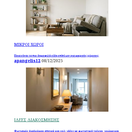
ΜΙΚΡΟΙ ΧΩΡΟΙ
Ποια είναι τα πιο δημοφιλή είδη επίπλων για μικρούς χώρους;
apangelis12
08/12/2025
ΙΔΕΕΣ ΔΙΑΚΟΣΜΗΣΗΣ
Φωτισμός διαδρόμου σπιτιού και χολ: ιδέες με φωτιστικά τοίχου, χρώμα και