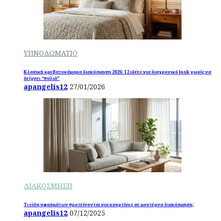
ΥΠΝΟΔΩΜΑΤΙΟ
Κλασική κρεβατοκάμαρα διακόσμηση 2026: 12 ιδέες για διαχρονικό look χωρίς να
δείχνει “παλιά”
apangelis12
27/01/2026
ΔΙΑΚΟΣΜΗΣΗ
Τι είδη υφασμάτων προτείνονται για κουρτίνες σε μοντέρνα διακόσμηση;
apangelis12
07/12/2025