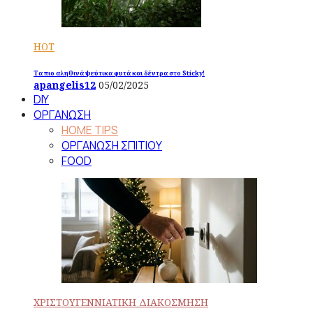
HOT
Τα πιο αληθινά ψεύτικα φυτά και δέντρα στο Sticky!
apangelis12
05/02/2025
DIY
ΟΡΓΑΝΩΣΗ
HOME TIPS
ΟΡΓΑΝΩΣΗ ΣΠΙΤΙΟΥ
FOOD
ΧΡΙΣΤΟΥΓΕΝΝΙΑΤΙΚΗ ΔΙΑΚΟΣΜΗΣΗ