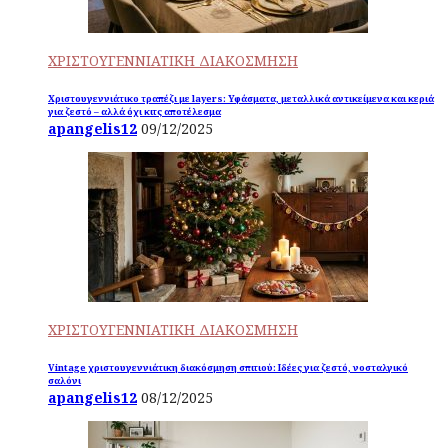
ΧΡΙΣΤΟΥΓΕΝΝΙΑΤΙΚΗ ΔΙΑΚΟΣΜΗΣΗ
Χριστουγεννιάτικο τραπέζι με layers: Υφάσματα, μεταλλικά αντικείμενα και κεριά
για ζεστό – αλλά όχι κιτς αποτέλεσμα
apangelis12
09/12/2025
ΧΡΙΣΤΟΥΓΕΝΝΙΑΤΙΚΗ ΔΙΑΚΟΣΜΗΣΗ
Vintage χριστουγεννιάτικη διακόσμηση σπιτιού: Ιδέες για ζεστό, νοσταλγικό
σαλόνι
apangelis12
08/12/2025