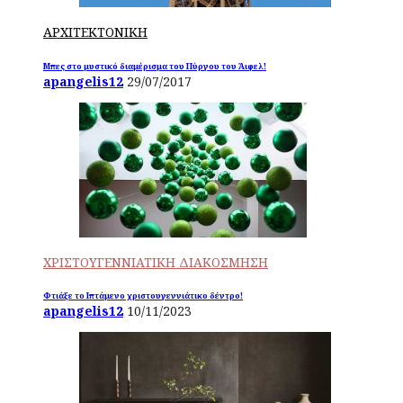
ΑΡΧΙΤΕΚΤΟΝΙΚΗ
Μπες στο μυστικό διαμέρισμα του Πύργου του Άιφελ!
apangelis12
29/07/2017
ΧΡΙΣΤΟΥΓΕΝΝΙΑΤΙΚΗ ΔΙΑΚΟΣΜΗΣΗ
Φτιάξε το Ιπτάμενο χριστουγεννιάτικο δέντρο!
apangelis12
10/11/2023