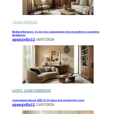
ΔΙΑΚΟΣΜΗΣΗ
Modern Heritage: Το νέο στυλ διακόσμησης που αντικαθιστά το modern
farmhouse
apangelis12
16/07/2026
ΙΔΕΕΣ ΔΙΑΚΟΣΜΗΣΗΣ
Διακόσμηση σπιτιού 2026: Οι 16 τάσεις που κυριαρχούν τώρα
apangelis12
15/07/2026