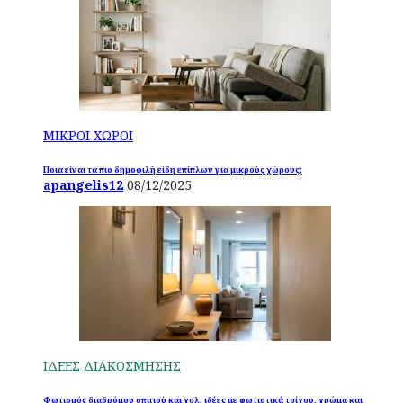
ΜΙΚΡΟΙ ΧΩΡΟΙ
Ποια είναι τα πιο δημοφιλή είδη επίπλων για μικρούς χώρους;
apangelis12
08/12/2025
ΙΔΕΕΣ ΔΙΑΚΟΣΜΗΣΗΣ
Φωτισμός διαδρόμου σπιτιού και χολ: ιδέες με φωτιστικά τοίχου, χρώμα και