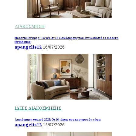
ΔΙΑΚΟΣΜΗΣΗ
Modern Heritage: Το νέο στυλ διακόσμησης που αντικαθιστά το modern
farmhouse
apangelis12
16/07/2026
ΙΔΕΕΣ ΔΙΑΚΟΣΜΗΣΗΣ
Διακόσμηση σπιτιού 2026: Οι 16 τάσεις που κυριαρχούν τώρα
apangelis12
15/07/2026