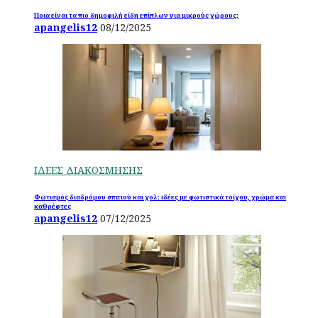
Ποια είναι τα πιο δημοφιλή είδη επίπλων για μικρούς χώρους;
apangelis12
08/12/2025
ΙΔΕΕΣ ΔΙΑΚΟΣΜΗΣΗΣ
Φωτισμός διαδρόμου σπιτιού και χολ: ιδέες με φωτιστικά τοίχου, χρώμα και
καθρέφτες
apangelis12
07/12/2025