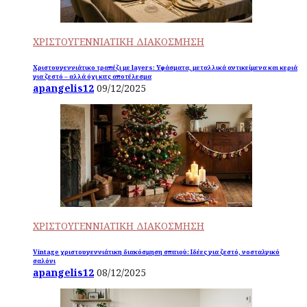
ΧΡΙΣΤΟΥΓΕΝΝΙΑΤΙΚΗ ΔΙΑΚΟΣΜΗΣΗ
Χριστουγεννιάτικο τραπέζι με layers: Υφάσματα, μεταλλικά αντικείμενα και κεριά
για ζεστό – αλλά όχι κιτς αποτέλεσμα
apangelis12
09/12/2025
ΧΡΙΣΤΟΥΓΕΝΝΙΑΤΙΚΗ ΔΙΑΚΟΣΜΗΣΗ
Vintage χριστουγεννιάτικη διακόσμηση σπιτιού: Ιδέες για ζεστό, νοσταλγικό
σαλόνι
apangelis12
08/12/2025