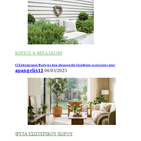
ΚΗΠΟΣ & ΜΠΑΛΚΟΝΙ
15 Εκπληκτικοί Φράχτες που σίγουρα θα ζηλέψουν οι γείτονες σου!
apangelis12
06/05/2025
ΦΥΤΑ ΕΣΩΤΕΡΙΚΟΥ ΧΩΡΟΥ