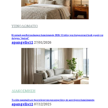
ΥΠΝΟΔΩΜΑΤΙΟ
Κλασική κρεβατοκάμαρα διακόσμηση 2026: 12 ιδέες για διαχρονικό look χωρίς να
δείχνει “παλιά”
apangelis12
27/01/2026
ΔΙΑΚΟΣΜΗΣΗ
Τι είδη υφασμάτων προτείνονται για κουρτίνες σε μοντέρνα διακόσμηση;
apangelis12
07/12/2025