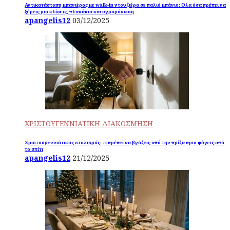
Αντικατάσταση μπανιέρας με walk-in ντουζιέρα σε παλιό μπάνιο: Ολα όσα πρέπει να
ξέρεις για κλίσεις, πλακάκια και υγρομόνωση
apangelis12
03/12/2025
ΧΡΙΣΤΟΥΓΕΝΝΙΑΤΙΚΗ ΔΙΑΚΟΣΜΗΣΗ
Χριστουγεννιάτικος στολισμός: τι πρέπει να βγάζεις από την πρίζα πριν φύγεις από
το σπίτι
apangelis12
21/12/2025