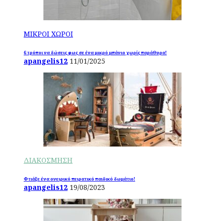
ΜΙΚΡΟΙ ΧΩΡΟΙ
6 τρόποι να δώσεις φως σε ένα μικρό μπάνιο χωρίς παράθυρα!
apangelis12
11/01/2025
ΔΙΑΚΟΣΜΗΣΗ
Φτιάξε ένα ονειρικό πειρατικό παιδικό δωμάτιο!
apangelis12
19/08/2023