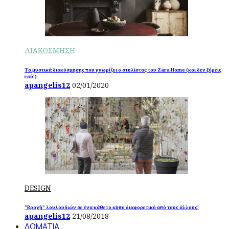
ΔΙΑΚΟΣΜΗΣΗ
Τα μυστικά διακόσμησης που γνωρίζει ο στυλίστας του Zara Home (και δεν ξέρεις
εσύ!)
apangelis12
02/01/2020
DESIGN
”Βροχή” λουλουδιών σε ένα κάθετο κήπο διαφορετικό από τους άλλους!
apangelis12
21/08/2018
ΔΩΜΑΤΙΑ