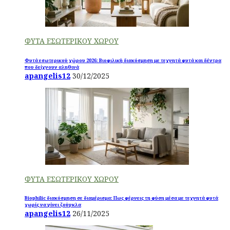
ΦΥΤΑ ΕΣΩΤΕΡΙΚΟΥ ΧΩΡΟΥ
Φυτά εσωτερικού χώρου 2026: Βιοφιλική διακόσμηση με τεχνητά φυτά και δέντρα
που δείχνουν αληθινά
apangelis12
30/12/2025
ΦΥΤΑ ΕΣΩΤΕΡΙΚΟΥ ΧΩΡΟΥ
Biophilic διακόσμηση σε διαμέρισμα: Πως φέρνεις τη φύση μέσα με τεχνητά φυτά
χωρίς να γίνει ζούγκλα
apangelis12
26/11/2025