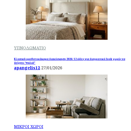
ΥΠΝΟΔΩΜΑΤΙΟ
Κλασική κρεβατοκάμαρα διακόσμηση 2026: 12 ιδέες για διαχρονικό look χωρίς να
δείχνει “παλιά”
apangelis12
27/01/2026
ΜΙΚΡΟΙ ΧΩΡΟΙ