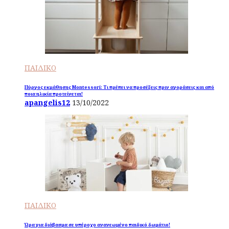
ΠΑΙΔΙΚΟ
Πύργος εκμάθησης Montessori: Τι πρέπει να προσέξεις πριν αγοράσεις και από
ποια ηλικία προτείνεται!
apangelis12
13/10/2022
ΠΑΙΔΙΚΟ
Ώρα για διάβασμα σε υπέροχο ανανεωμένο παιδικό δωμάτιο!