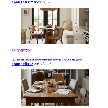
apangelis12
05/09/2022
ΕΜΠΝΕΥΣΗ
12 Ιδέες για Γωνιές πρωινού που κάνουν την κουζίνα πιο ζεστή
apangelis12
20/12/2025