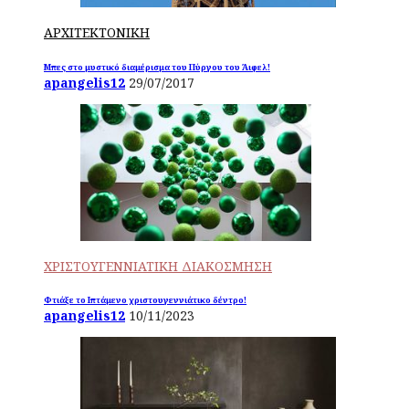
ΑΡΧΙΤΕΚΤΟΝΙΚΗ
Μπες στο μυστικό διαμέρισμα του Πύργου του Άιφελ!
apangelis12
29/07/2017
ΧΡΙΣΤΟΥΓΕΝΝΙΑΤΙΚΗ ΔΙΑΚΟΣΜΗΣΗ
Φτιάξε το Ιπτάμενο χριστουγεννιάτικο δέντρο!
apangelis12
10/11/2023