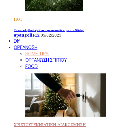
HOT
Τα πιο αληθινά ψεύτικα φυτά και δέντρα στο Sticky!
apangelis12
05/02/2025
DIY
ΟΡΓΑΝΩΣΗ
HOME TIPS
ΟΡΓΑΝΩΣΗ ΣΠΙΤΙΟΥ
FOOD
ΧΡΙΣΤΟΥΓΕΝΝΙΑΤΙΚΗ ΔΙΑΚΟΣΜΗΣΗ