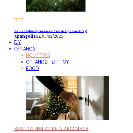
HOT
Τα πιο αληθινά ψεύτικα φυτά και δέντρα στο Sticky!
apangelis12
05/02/2025
DIY
ΟΡΓΑΝΩΣΗ
HOME TIPS
ΟΡΓΑΝΩΣΗ ΣΠΙΤΙΟΥ
FOOD
ΧΡΙΣΤΟΥΓΕΝΝΙΑΤΙΚΗ ΔΙΑΚΟΣΜΗΣΗ