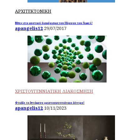
ΑΡΧΙΤΕΚΤΟΝΙΚΗ
Μπες στο μυστικό διαμέρισμα του Πύργου του Άιφελ!
apangelis12
29/07/2017
ΧΡΙΣΤΟΥΓΕΝΝΙΑΤΙΚΗ ΔΙΑΚΟΣΜΗΣΗ
Φτιάξε το Ιπτάμενο χριστουγεννιάτικο δέντρο!
apangelis12
10/11/2023