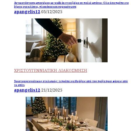
Αντικατάσταση μπανιέρας με walk-in ντουζιέρα σε παλιό μπάνιο: Ολα όσα πρέπει να
ξέρεις για κλίσεις, πλακάκια και υγρομόνωση
apangelis12
03/12/2025
ΧΡΙΣΤΟΥΓΕΝΝΙΑΤΙΚΗ ΔΙΑΚΟΣΜΗΣΗ
Χριστουγεννιάτικος στολισμός: τι πρέπει να βγάζεις από την πρίζα πριν φύγεις από
το σπίτι
apangelis12
21/12/2025