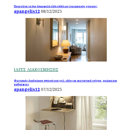
Ποια είναι τα πιο δημοφιλή είδη επίπλων για μικρούς χώρους;
apangelis12
08/12/2025
ΙΔΕΕΣ ΔΙΑΚΟΣΜΗΣΗΣ
Φωτισμός διαδρόμου σπιτιού και χολ: ιδέες με φωτιστικά τοίχου, χρώμα και
καθρέφτες
apangelis12
07/12/2025