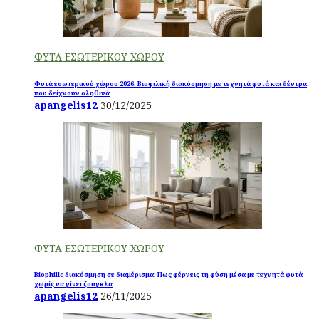
ΦΥΤΑ ΕΣΩΤΕΡΙΚΟΥ ΧΩΡΟΥ
Φυτά εσωτερικού χώρου 2026: Βιοφιλική διακόσμηση με τεχνητά φυτά και δέντρα
που δείχνουν αληθινά
apangelis12
30/12/2025
ΦΥΤΑ ΕΣΩΤΕΡΙΚΟΥ ΧΩΡΟΥ
Biophilic διακόσμηση σε διαμέρισμα: Πως φέρνεις τη φύση μέσα με τεχνητά φυτά
χωρίς να γίνει ζούγκλα
apangelis12
26/11/2025