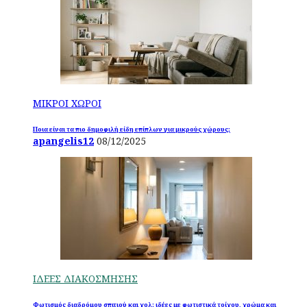
ΜΙΚΡΟΙ ΧΩΡΟΙ
Ποια είναι τα πιο δημοφιλή είδη επίπλων για μικρούς χώρους;
apangelis12
08/12/2025
ΙΔΕΕΣ ΔΙΑΚΟΣΜΗΣΗΣ
Φωτισμός διαδρόμου σπιτιού και χολ: ιδέες με φωτιστικά τοίχου, χρώμα και