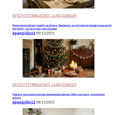
ΧΡΙΣΤΟΥΓΕΝΝΙΑΤΙΚΗ ΔΙΑΚΟΣΜΗΣΗ
Χριστουγεννιάτικο τραπέζι με layers: Υφάσματα, μεταλλικά αντικείμενα και κεριά
για ζεστό – αλλά όχι κιτς αποτέλεσμα
apangelis12
09/12/2025
ΧΡΙΣΤΟΥΓΕΝΝΙΑΤΙΚΗ ΔΙΑΚΟΣΜΗΣΗ
Vintage χριστουγεννιάτικη διακόσμηση σπιτιού: Ιδέες για ζεστό, νοσταλγικό
σαλόνι
apangelis12
08/12/2025