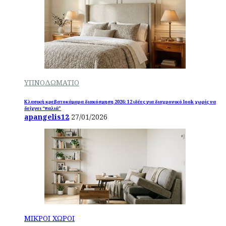
ΥΠΝΟΔΩΜΑΤΙΟ
Κλασική κρεβατοκάμαρα διακόσμηση 2026: 12 ιδέες για διαχρονικό look χωρίς να
δείχνει “παλιά”
apangelis12
27/01/2026
ΜΙΚΡΟΙ ΧΩΡΟΙ