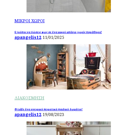
ΜΙΚΡΟΙ ΧΩΡΟΙ
6 τρόποι να δώσεις φως σε ένα μικρό μπάνιο χωρίς παράθυρα!
apangelis12
11/01/2025
ΔΙΑΚΟΣΜΗΣΗ
Φτιάξε ένα ονειρικό πειρατικό παιδικό δωμάτιο!
apangelis12
19/08/2023