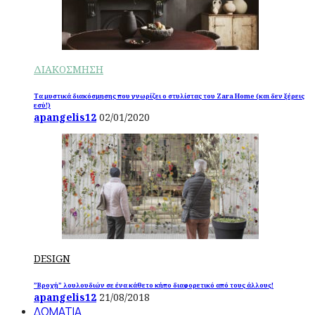
ΔΙΑΚΟΣΜΗΣΗ
Τα μυστικά διακόσμησης που γνωρίζει ο στυλίστας του Zara Home (και δεν ξέρεις
εσύ!)
apangelis12
02/01/2020
DESIGN
”Βροχή” λουλουδιών σε ένα κάθετο κήπο διαφορετικό από τους άλλους!
apangelis12
21/08/2018
ΔΩΜΑΤΙΑ