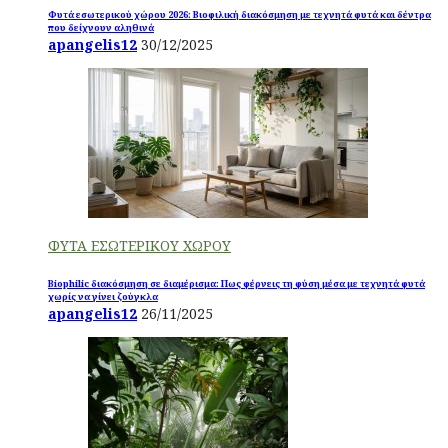
Φυτά εσωτερικού χώρου 2026: Βιοφιλική διακόσμηση με τεχνητά φυτά και δέντρα
που δείχνουν αληθινά
apangelis12
30/12/2025
ΦΥΤΑ ΕΣΩΤΕΡΙΚΟΥ ΧΩΡΟΥ
Biophilic διακόσμηση σε διαμέρισμα: Πως φέρνεις τη φύση μέσα με τεχνητά φυτά
χωρίς να γίνει ζούγκλα
apangelis12
26/11/2025