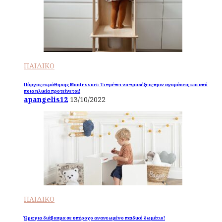
ΠΑΙΔΙΚΟ
Πύργος εκμάθησης Montessori: Τι πρέπει να προσέξεις πριν αγοράσεις και από
ποια ηλικία προτείνεται!
apangelis12
13/10/2022
ΠΑΙΔΙΚΟ
Ώρα για διάβασμα σε υπέροχο ανανεωμένο παιδικό δωμάτιο!