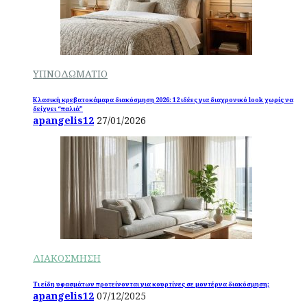
ΥΠΝΟΔΩΜΑΤΙΟ
Κλασική κρεβατοκάμαρα διακόσμηση 2026: 12 ιδέες για διαχρονικό look χωρίς να
δείχνει “παλιά”
apangelis12
27/01/2026
ΔΙΑΚΟΣΜΗΣΗ
Τι είδη υφασμάτων προτείνονται για κουρτίνες σε μοντέρνα διακόσμηση;
apangelis12
07/12/2025