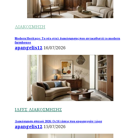
ΔΙΑΚΟΣΜΗΣΗ
Modern Heritage: Το νέο στυλ διακόσμησης που αντικαθιστά το modern
farmhouse
apangelis12
16/07/2026
ΙΔΕΕΣ ΔΙΑΚΟΣΜΗΣΗΣ
Διακόσμηση σπιτιού 2026: Οι 16 τάσεις που κυριαρχούν τώρα
apangelis12
15/07/2026