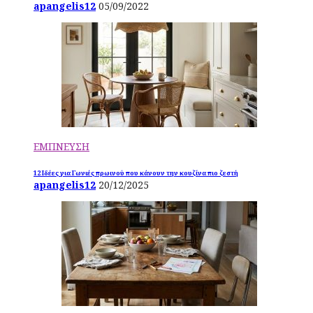
apangelis12
05/09/2022
ΕΜΠΝΕΥΣΗ
12 Ιδέες για Γωνιές πρωινού που κάνουν την κουζίνα πιο ζεστή
apangelis12
20/12/2025