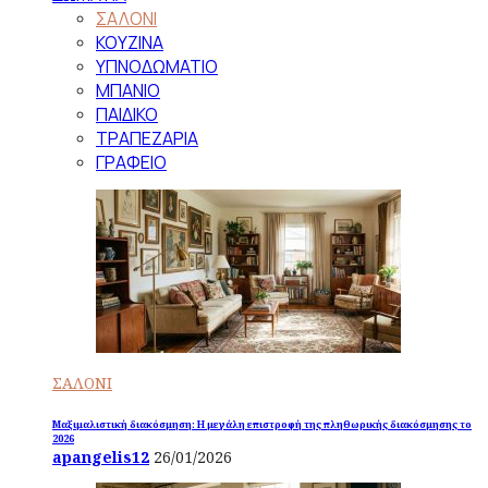
ΣΑΛΟΝΙ
ΚΟΥΖΙΝΑ
ΥΠΝΟΔΩΜΑΤΙΟ
ΜΠΑΝΙΟ
ΠΑΙΔΙΚΟ
ΤΡΑΠΕΖΑΡΙΑ
ΓΡΑΦΕΙΟ
ΣΑΛΟΝΙ
Μαξιμαλιστική διακόσμηση: Η μεγάλη επιστροφή της πληθωρικής διακόσμησης το
2026
apangelis12
26/01/2026