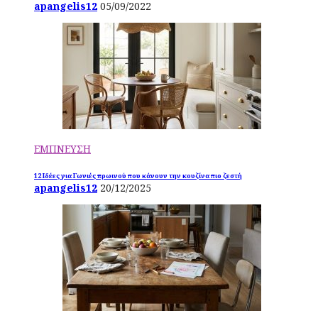
apangelis12
05/09/2022
ΕΜΠΝΕΥΣΗ
12 Ιδέες για Γωνιές πρωινού που κάνουν την κουζίνα πιο ζεστή
apangelis12
20/12/2025