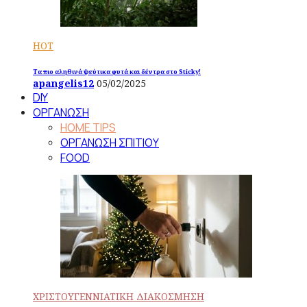
HOT
Τα πιο αληθινά ψεύτικα φυτά και δέντρα στο Sticky!
apangelis12
05/02/2025
DIY
ΟΡΓΑΝΩΣΗ
HOME TIPS
ΟΡΓΑΝΩΣΗ ΣΠΙΤΙΟΥ
FOOD
ΧΡΙΣΤΟΥΓΕΝΝΙΑΤΙΚΗ ΔΙΑΚΟΣΜΗΣΗ