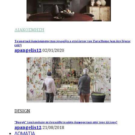
ΔΙΑΚΟΣΜΗΣΗ
Τα μυστικά διακόσμησης που γνωρίζει ο στυλίστας του Zara Home (και δεν ξέρεις
εσύ!)
apangelis12
02/01/2020
DESIGN
”Βροχή” λουλουδιών σε ένα κάθετο κήπο διαφορετικό από τους άλλους!
apangelis12
21/08/2018
ΔΩΜΑΤΙΑ