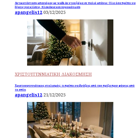
Αντικατάσταση μπανιέρας με walk-in ντουζιέρα σε παλιό μπάνιο: Ολα όσα πρέπει να
ξέρεις για κλίσεις, πλακάκια και υγρομόνωση
apangelis12
03/12/2025
ΧΡΙΣΤΟΥΓΕΝΝΙΑΤΙΚΗ ΔΙΑΚΟΣΜΗΣΗ
Χριστουγεννιάτικος στολισμός: τι πρέπει να βγάζεις από την πρίζα πριν φύγεις από
το σπίτι
apangelis12
21/12/2025