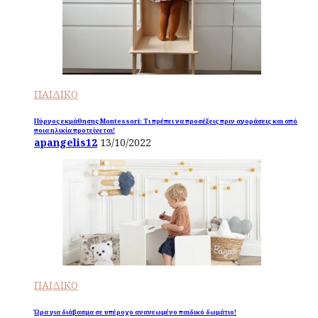
ΠΑΙΔΙΚΟ
Πύργος εκμάθησης Montessori: Τι πρέπει να προσέξεις πριν αγοράσεις και από
ποια ηλικία προτείνεται!
apangelis12
13/10/2022
ΠΑΙΔΙΚΟ
Ώρα για διάβασμα σε υπέροχο ανανεωμένο παιδικό δωμάτιο!