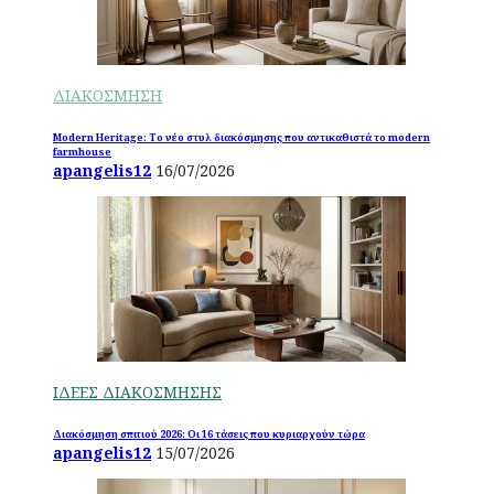
ΔΙΑΚΟΣΜΗΣΗ
Modern Heritage: Το νέο στυλ διακόσμησης που αντικαθιστά το modern
farmhouse
apangelis12
16/07/2026
ΙΔΕΕΣ ΔΙΑΚΟΣΜΗΣΗΣ
Διακόσμηση σπιτιού 2026: Οι 16 τάσεις που κυριαρχούν τώρα
apangelis12
15/07/2026