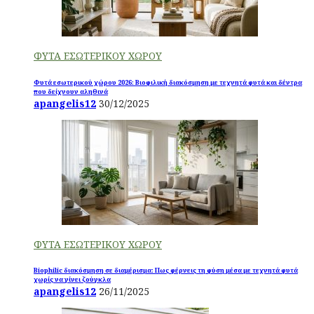
ΦΥΤΑ ΕΣΩΤΕΡΙΚΟΥ ΧΩΡΟΥ
Φυτά εσωτερικού χώρου 2026: Βιοφιλική διακόσμηση με τεχνητά φυτά και δέντρα
που δείχνουν αληθινά
apangelis12
30/12/2025
ΦΥΤΑ ΕΣΩΤΕΡΙΚΟΥ ΧΩΡΟΥ
Biophilic διακόσμηση σε διαμέρισμα: Πως φέρνεις τη φύση μέσα με τεχνητά φυτά
χωρίς να γίνει ζούγκλα
apangelis12
26/11/2025