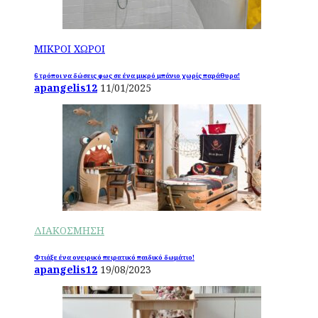
ΜΙΚΡΟΙ ΧΩΡΟΙ
6 τρόποι να δώσεις φως σε ένα μικρό μπάνιο χωρίς παράθυρα!
apangelis12
11/01/2025
ΔΙΑΚΟΣΜΗΣΗ
Φτιάξε ένα ονειρικό πειρατικό παιδικό δωμάτιο!
apangelis12
19/08/2023