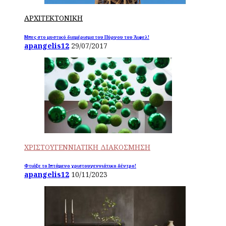
ΑΡΧΙΤΕΚΤΟΝΙΚΗ
Μπες στο μυστικό διαμέρισμα του Πύργου του Άιφελ!
apangelis12
29/07/2017
ΧΡΙΣΤΟΥΓΕΝΝΙΑΤΙΚΗ ΔΙΑΚΟΣΜΗΣΗ
Φτιάξε το Ιπτάμενο χριστουγεννιάτικο δέντρο!
apangelis12
10/11/2023