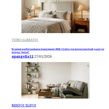
ΥΠΝΟΔΩΜΑΤΙΟ
Κλασική κρεβατοκάμαρα διακόσμηση 2026: 12 ιδέες για διαχρονικό look χωρίς να
δείχνει “παλιά”
apangelis12
27/01/2026
ΜΙΚΡΟΙ ΧΩΡΟΙ