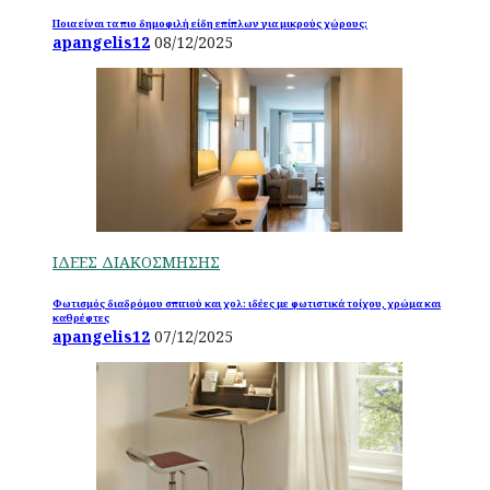
Ποια είναι τα πιο δημοφιλή είδη επίπλων για μικρούς χώρους;
apangelis12
08/12/2025
ΙΔΕΕΣ ΔΙΑΚΟΣΜΗΣΗΣ
Φωτισμός διαδρόμου σπιτιού και χολ: ιδέες με φωτιστικά τοίχου, χρώμα και
καθρέφτες
apangelis12
07/12/2025