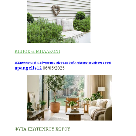
ΚΗΠΟΣ & ΜΠΑΛΚΟΝΙ
15 Εκπληκτικοί Φράχτες που σίγουρα θα ζηλέψουν οι γείτονες σου!
apangelis12
06/05/2025
ΦΥΤΑ ΕΣΩΤΕΡΙΚΟΥ ΧΩΡΟΥ