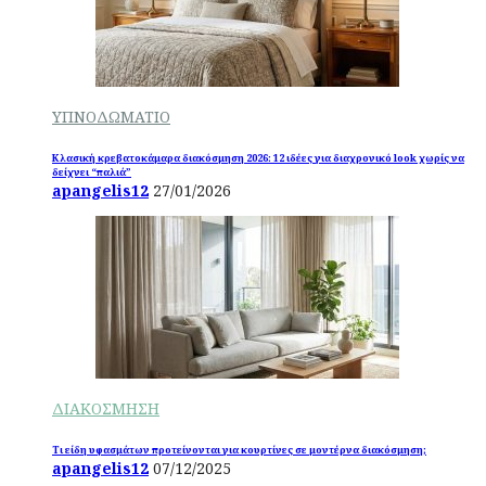
ΥΠΝΟΔΩΜΑΤΙΟ
Κλασική κρεβατοκάμαρα διακόσμηση 2026: 12 ιδέες για διαχρονικό look χωρίς να
δείχνει “παλιά”
apangelis12
27/01/2026
ΔΙΑΚΟΣΜΗΣΗ
Τι είδη υφασμάτων προτείνονται για κουρτίνες σε μοντέρνα διακόσμηση;
apangelis12
07/12/2025