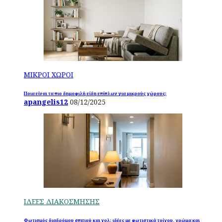
ΜΙΚΡΟΙ ΧΩΡΟΙ
Ποια είναι τα πιο δημοφιλή είδη επίπλων για μικρούς χώρους;
apangelis12
08/12/2025
ΙΔΕΕΣ ΔΙΑΚΟΣΜΗΣΗΣ
Φωτισμός διαδρόμου σπιτιού και χολ: ιδέες με φωτιστικά τοίχου, χρώμα και