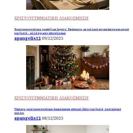
ΧΡΙΣΤΟΥΓΕΝΝΙΑΤΙΚΗ ΔΙΑΚΟΣΜΗΣΗ
Χριστουγεννιάτικο τραπέζι με layers: Υφάσματα, μεταλλικά αντικείμενα και κεριά
για ζεστό – αλλά όχι κιτς αποτέλεσμα
apangelis12
09/12/2025
ΧΡΙΣΤΟΥΓΕΝΝΙΑΤΙΚΗ ΔΙΑΚΟΣΜΗΣΗ
Vintage χριστουγεννιάτικη διακόσμηση σπιτιού: Ιδέες για ζεστό, νοσταλγικό
σαλόνι
apangelis12
08/12/2025