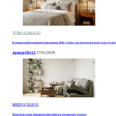
ΥΠΝΟΔΩΜΑΤΙΟ
Κλασική κρεβατοκάμαρα διακόσμηση 2026: 12 ιδέες για διαχρονικό look χωρίς να δεί
apangelis12
27/01/2026
ΜΙΚΡΟΙ ΧΩΡΟΙ
Ποια είναι τα πιο δημοφιλή είδη επίπλων για μικρούς χώρους;