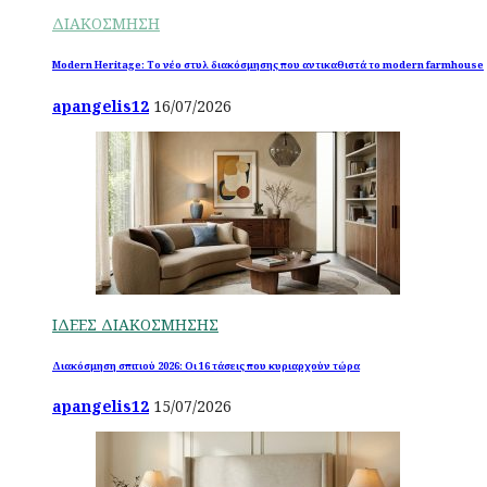
ΔΙΑΚΟΣΜΗΣΗ
Modern Heritage: Το νέο στυλ διακόσμησης που αντικαθιστά το modern farmhouse
apangelis12
16/07/2026
ΙΔΕΕΣ ΔΙΑΚΟΣΜΗΣΗΣ
Διακόσμηση σπιτιού 2026: Οι 16 τάσεις που κυριαρχούν τώρα
apangelis12
15/07/2026