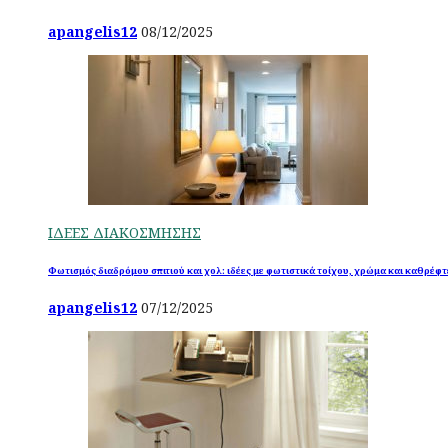
apangelis12
08/12/2025
ΙΔΕΕΣ ΔΙΑΚΟΣΜΗΣΗΣ
Φωτισμός διαδρόμου σπιτιού και χολ: ιδέες με φωτιστικά τοίχου, χρώμα και καθρέφτ
apangelis12
07/12/2025