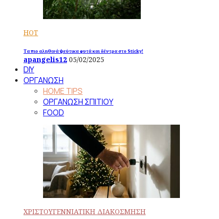
HOT
Τα πιο αληθινά ψεύτικα φυτά και δέντρα στο Sticky!
apangelis12
05/02/2025
DIY
ΟΡΓΑΝΩΣΗ
HOME TIPS
ΟΡΓΑΝΩΣΗ ΣΠΙΤΙΟΥ
FOOD
ΧΡΙΣΤΟΥΓΕΝΝΙΑΤΙΚΗ ΔΙΑΚΟΣΜΗΣΗ