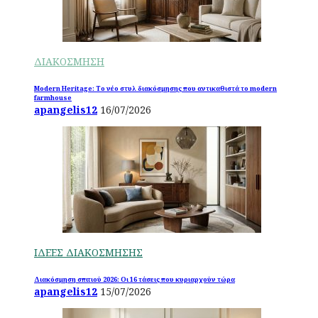
ΔΙΑΚΟΣΜΗΣΗ
Modern Heritage: Το νέο στυλ διακόσμησης που αντικαθιστά το modern
farmhouse
apangelis12
16/07/2026
ΙΔΕΕΣ ΔΙΑΚΟΣΜΗΣΗΣ
Διακόσμηση σπιτιού 2026: Οι 16 τάσεις που κυριαρχούν τώρα
apangelis12
15/07/2026