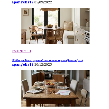
apangelis12
05/09/2022
ΕΜΠΝΕΥΣΗ
12 Ιδέες για Γωνιές πρωινού που κάνουν την κουζίνα πιο ζεστή
apangelis12
20/12/2025