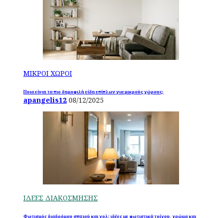
ΜΙΚΡΟΙ ΧΩΡΟΙ
Ποια είναι τα πιο δημοφιλή είδη επίπλων για μικρούς χώρους;
apangelis12
08/12/2025
ΙΔΕΕΣ ΔΙΑΚΟΣΜΗΣΗΣ
Φωτισμός διαδρόμου σπιτιού και χολ: ιδέες με φωτιστικά τοίχου, χρώμα και