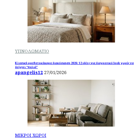
ΥΠΝΟΔΩΜΑΤΙΟ
Κλασική κρεβατοκάμαρα διακόσμηση 2026: 12 ιδέες για διαχρονικό look χωρίς να
δείχνει “παλιά”
apangelis12
27/01/2026
ΜΙΚΡΟΙ ΧΩΡΟΙ