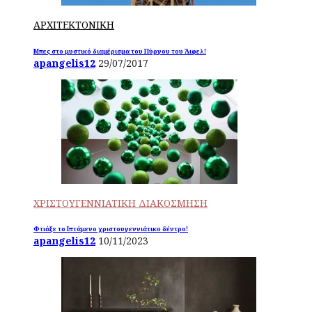
ΑΡΧΙΤΕΚΤΟΝΙΚΗ
Μπες στο μυστικό διαμέρισμα του Πύργου του Άιφελ!
apangelis12
29/07/2017
ΧΡΙΣΤΟΥΓΕΝΝΙΑΤΙΚΗ ΔΙΑΚΟΣΜΗΣΗ
Φτιάξε το Ιπτάμενο χριστουγεννιάτικο δέντρο!
apangelis12
10/11/2023