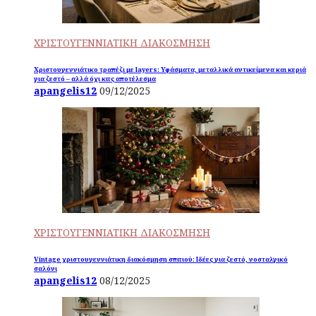
ΧΡΙΣΤΟΥΓΕΝΝΙΑΤΙΚΗ ΔΙΑΚΟΣΜΗΣΗ
Χριστουγεννιάτικο τραπέζι με layers: Υφάσματα, μεταλλικά αντικείμενα και κεριά
για ζεστό – αλλά όχι κιτς αποτέλεσμα
apangelis12
09/12/2025
ΧΡΙΣΤΟΥΓΕΝΝΙΑΤΙΚΗ ΔΙΑΚΟΣΜΗΣΗ
Vintage χριστουγεννιάτικη διακόσμηση σπιτιού: Ιδέες για ζεστό, νοσταλγικό
σαλόνι
apangelis12
08/12/2025