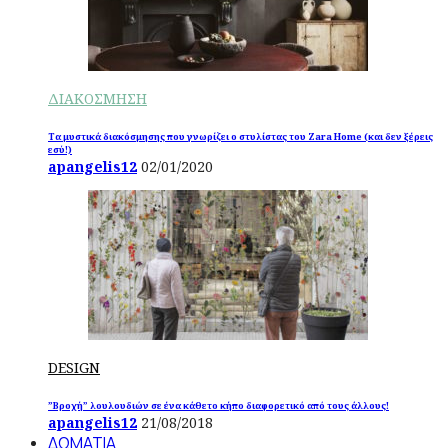
ΔΙΑΚΟΣΜΗΣΗ
Τα μυστικά διακόσμησης που γνωρίζει ο στυλίστας του Zara Home (και δεν ξέρεις
εσύ!)
apangelis12
02/01/2020
DESIGN
”Βροχή” λουλουδιών σε ένα κάθετο κήπο διαφορετικό από τους άλλους!
apangelis12
21/08/2018
ΔΩΜΑΤΙΑ