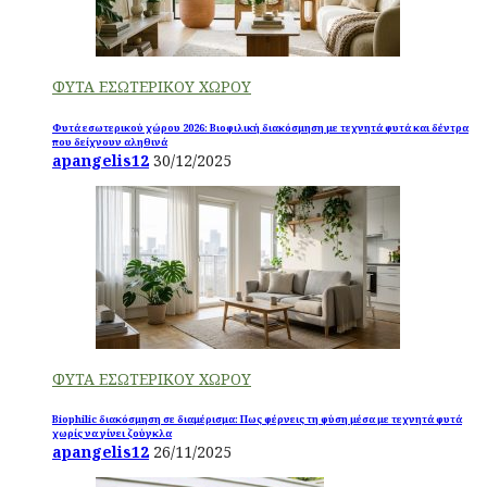
ΦΥΤΑ ΕΣΩΤΕΡΙΚΟΥ ΧΩΡΟΥ
Φυτά εσωτερικού χώρου 2026: Βιοφιλική διακόσμηση με τεχνητά φυτά και δέντρα
που δείχνουν αληθινά
apangelis12
30/12/2025
ΦΥΤΑ ΕΣΩΤΕΡΙΚΟΥ ΧΩΡΟΥ
Biophilic διακόσμηση σε διαμέρισμα: Πως φέρνεις τη φύση μέσα με τεχνητά φυτά
χωρίς να γίνει ζούγκλα
apangelis12
26/11/2025