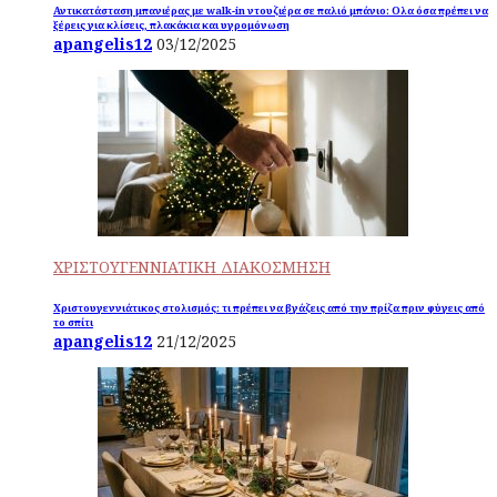
Αντικατάσταση μπανιέρας με walk-in ντουζιέρα σε παλιό μπάνιο: Ολα όσα πρέπει να
ξέρεις για κλίσεις, πλακάκια και υγρομόνωση
apangelis12
03/12/2025
ΧΡΙΣΤΟΥΓΕΝΝΙΑΤΙΚΗ ΔΙΑΚΟΣΜΗΣΗ
Χριστουγεννιάτικος στολισμός: τι πρέπει να βγάζεις από την πρίζα πριν φύγεις από
το σπίτι
apangelis12
21/12/2025