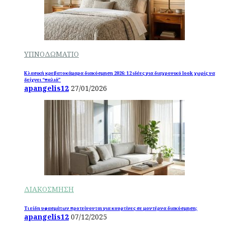
ΥΠΝΟΔΩΜΑΤΙΟ
Κλασική κρεβατοκάμαρα διακόσμηση 2026: 12 ιδέες για διαχρονικό look χωρίς να
δείχνει “παλιά”
apangelis12
27/01/2026
ΔΙΑΚΟΣΜΗΣΗ
Τι είδη υφασμάτων προτείνονται για κουρτίνες σε μοντέρνα διακόσμηση;
apangelis12
07/12/2025