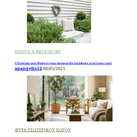
ΚΗΠΟΣ & ΜΠΑΛΚΟΝΙ
15 Εκπληκτικοί Φράχτες που σίγουρα θα ζηλέψουν οι γείτονες σου!
apangelis12
06/05/2025
ΦΥΤΑ ΕΣΩΤΕΡΙΚΟΥ ΧΩΡΟΥ