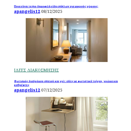
Ποια είναι τα πιο δημοφιλή είδη επίπλων για μικρούς χώρους;
apangelis12
08/12/2025
ΙΔΕΕΣ ΔΙΑΚΟΣΜΗΣΗΣ
Φωτισμός διαδρόμου σπιτιού και χολ: ιδέες με φωτιστικά τοίχου, χρώμα και
καθρέφτες
apangelis12
07/12/2025