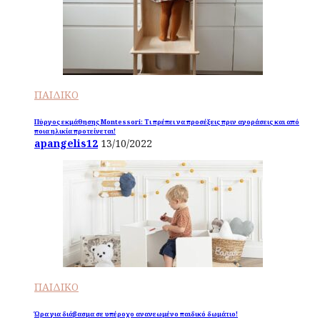
ΠΑΙΔΙΚΟ
Πύργος εκμάθησης Montessori: Τι πρέπει να προσέξεις πριν αγοράσεις και από
ποια ηλικία προτείνεται!
apangelis12
13/10/2022
ΠΑΙΔΙΚΟ
Ώρα για διάβασμα σε υπέροχο ανανεωμένο παιδικό δωμάτιο!