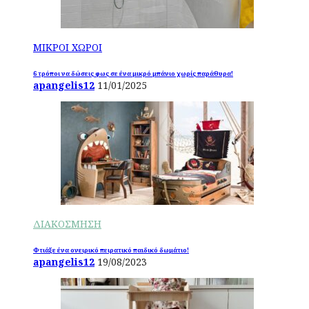
ΜΙΚΡΟΙ ΧΩΡΟΙ
6 τρόποι να δώσεις φως σε ένα μικρό μπάνιο χωρίς παράθυρα!
apangelis12
11/01/2025
ΔΙΑΚΟΣΜΗΣΗ
Φτιάξε ένα ονειρικό πειρατικό παιδικό δωμάτιο!
apangelis12
19/08/2023