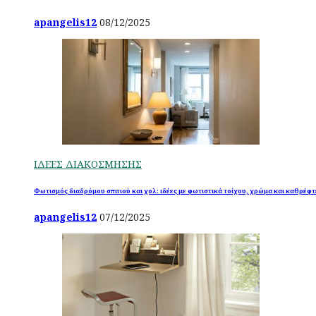
apangelis12
08/12/2025
ΙΔΕΕΣ ΔΙΑΚΟΣΜΗΣΗΣ
Φωτισμός διαδρόμου σπιτιού και χολ: ιδέες με φωτιστικά τοίχου, χρώμα και καθρέφτ
apangelis12
07/12/2025