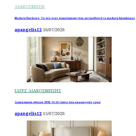
ΔΙΑΚΟΣΜΗΣΗ
Modern Heritage: Το νέο στυλ διακόσμησης που αντικαθιστά το modern farmhouse
apangelis12
16/07/2026
ΙΔΕΕΣ ΔΙΑΚΟΣΜΗΣΗΣ
Διακόσμηση σπιτιού 2026: Οι 16 τάσεις που κυριαρχούν τώρα
apangelis12
15/07/2026