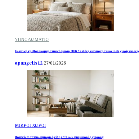
ΥΠΝΟΔΩΜΑΤΙΟ
Κλασική κρεβατοκάμαρα διακόσμηση 2026: 12 ιδέες για διαχρονικό look χωρίς να δεί
apangelis12
27/01/2026
ΜΙΚΡΟΙ ΧΩΡΟΙ
Ποια είναι τα πιο δημοφιλή είδη επίπλων για μικρούς χώρους;