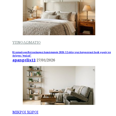
ΥΠΝΟΔΩΜΑΤΙΟ
Κλασική κρεβατοκάμαρα διακόσμηση 2026: 12 ιδέες για διαχρονικό look χωρίς να
δείχνει “παλιά”
apangelis12
27/01/2026
ΜΙΚΡΟΙ ΧΩΡΟΙ