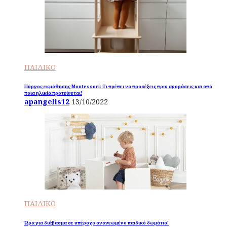
ΠΑΙΔΙΚΟ
Πύργος εκμάθησης Montessori: Τι πρέπει να προσέξεις πριν αγοράσεις και από
ποια ηλικία προτείνεται!
apangelis12
13/10/2022
ΠΑΙΔΙΚΟ
Ώρα για διάβασμα σε υπέροχο ανανεωμένο παιδικό δωμάτιο!