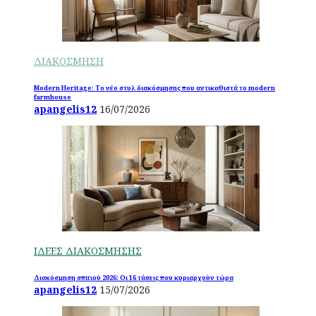
ΔΙΑΚΟΣΜΗΣΗ
Modern Heritage: Το νέο στυλ διακόσμησης που αντικαθιστά το modern
farmhouse
apangelis12
16/07/2026
ΙΔΕΕΣ ΔΙΑΚΟΣΜΗΣΗΣ
Διακόσμηση σπιτιού 2026: Οι 16 τάσεις που κυριαρχούν τώρα
apangelis12
15/07/2026