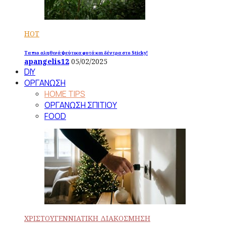
HOT
Τα πιο αληθινά ψεύτικα φυτά και δέντρα στο Sticky!
apangelis12
05/02/2025
DIY
ΟΡΓΑΝΩΣΗ
HOME TIPS
ΟΡΓΑΝΩΣΗ ΣΠΙΤΙΟΥ
FOOD
ΧΡΙΣΤΟΥΓΕΝΝΙΑΤΙΚΗ ΔΙΑΚΟΣΜΗΣΗ