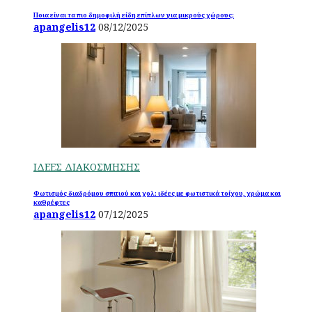
Ποια είναι τα πιο δημοφιλή είδη επίπλων για μικρούς χώρους;
apangelis12
08/12/2025
ΙΔΕΕΣ ΔΙΑΚΟΣΜΗΣΗΣ
Φωτισμός διαδρόμου σπιτιού και χολ: ιδέες με φωτιστικά τοίχου, χρώμα και
καθρέφτες
apangelis12
07/12/2025