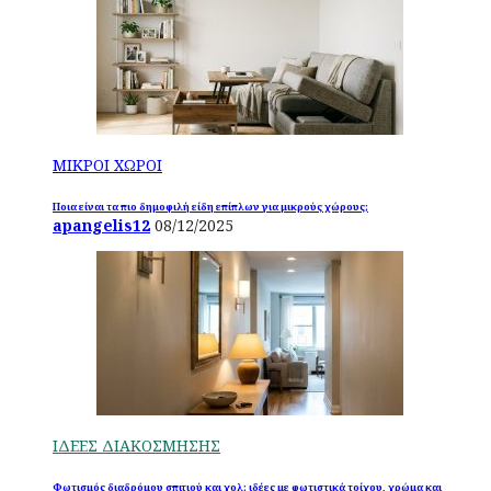
ΜΙΚΡΟΙ ΧΩΡΟΙ
Ποια είναι τα πιο δημοφιλή είδη επίπλων για μικρούς χώρους;
apangelis12
08/12/2025
ΙΔΕΕΣ ΔΙΑΚΟΣΜΗΣΗΣ
Φωτισμός διαδρόμου σπιτιού και χολ: ιδέες με φωτιστικά τοίχου, χρώμα και