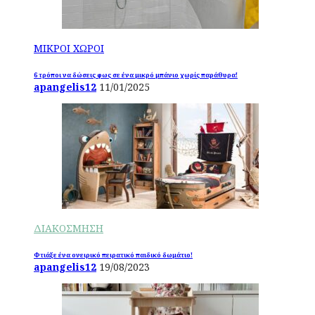
ΜΙΚΡΟΙ ΧΩΡΟΙ
6 τρόποι να δώσεις φως σε ένα μικρό μπάνιο χωρίς παράθυρα!
apangelis12
11/01/2025
ΔΙΑΚΟΣΜΗΣΗ
Φτιάξε ένα ονειρικό πειρατικό παιδικό δωμάτιο!
apangelis12
19/08/2023