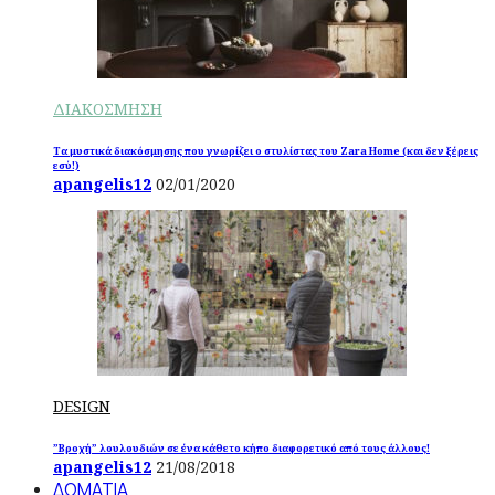
ΔΙΑΚΟΣΜΗΣΗ
Τα μυστικά διακόσμησης που γνωρίζει ο στυλίστας του Zara Home (και δεν ξέρεις
εσύ!)
apangelis12
02/01/2020
DESIGN
”Βροχή” λουλουδιών σε ένα κάθετο κήπο διαφορετικό από τους άλλους!
apangelis12
21/08/2018
ΔΩΜΑΤΙΑ