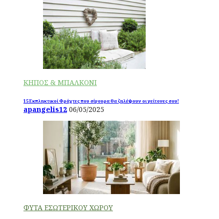
ΚΗΠΟΣ & ΜΠΑΛΚΟΝΙ
15 Εκπληκτικοί Φράχτες που σίγουρα θα ζηλέψουν οι γείτονες σου!
apangelis12
06/05/2025
ΦΥΤΑ ΕΣΩΤΕΡΙΚΟΥ ΧΩΡΟΥ