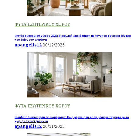
ΦΥΤΑ ΕΣΩΤΕΡΙΚΟΥ ΧΩΡΟΥ
Φυτά εσωτερικού χώρου 2026: Βιοφιλική διακόσμηση με τεχνητά φυτά και δέντρα
που δείχνουν αληθινά
apangelis12
30/12/2025
ΦΥΤΑ ΕΣΩΤΕΡΙΚΟΥ ΧΩΡΟΥ
Biophilic διακόσμηση σε διαμέρισμα: Πως φέρνεις τη φύση μέσα με τεχνητά φυτά
χωρίς να γίνει ζούγκλα
apangelis12
26/11/2025