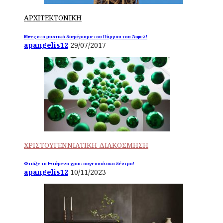
ΑΡΧΙΤΕΚΤΟΝΙΚΗ
Μπες στο μυστικό διαμέρισμα του Πύργου του Άιφελ!
apangelis12
29/07/2017
ΧΡΙΣΤΟΥΓΕΝΝΙΑΤΙΚΗ ΔΙΑΚΟΣΜΗΣΗ
Φτιάξε το Ιπτάμενο χριστουγεννιάτικο δέντρο!
apangelis12
10/11/2023