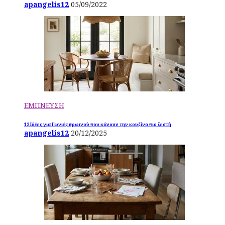
apangelis12
05/09/2022
ΕΜΠΝΕΥΣΗ
12 Ιδέες για Γωνιές πρωινού που κάνουν την κουζίνα πιο ζεστή
apangelis12
20/12/2025