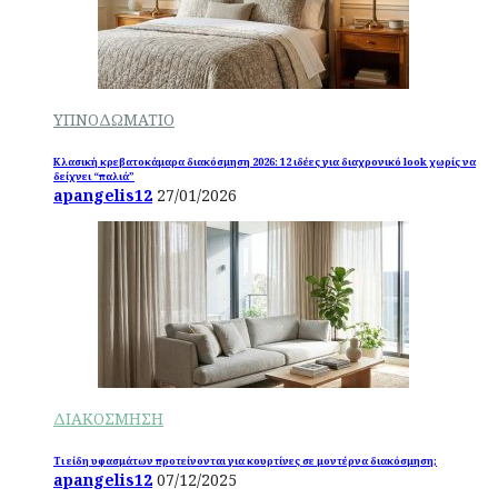
ΥΠΝΟΔΩΜΑΤΙΟ
Κλασική κρεβατοκάμαρα διακόσμηση 2026: 12 ιδέες για διαχρονικό look χωρίς να
δείχνει “παλιά”
apangelis12
27/01/2026
ΔΙΑΚΟΣΜΗΣΗ
Τι είδη υφασμάτων προτείνονται για κουρτίνες σε μοντέρνα διακόσμηση;
apangelis12
07/12/2025