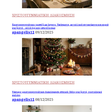
ΧΡΙΣΤΟΥΓΕΝΝΙΑΤΙΚΗ ΔΙΑΚΟΣΜΗΣΗ
Χριστουγεννιάτικο τραπέζι με layers: Υφάσματα, μεταλλικά αντικείμενα και κεριά
για ζεστό – αλλά όχι κιτς αποτέλεσμα
apangelis12
09/12/2025
ΧΡΙΣΤΟΥΓΕΝΝΙΑΤΙΚΗ ΔΙΑΚΟΣΜΗΣΗ
Vintage χριστουγεννιάτικη διακόσμηση σπιτιού: Ιδέες για ζεστό, νοσταλγικό
σαλόνι
apangelis12
08/12/2025