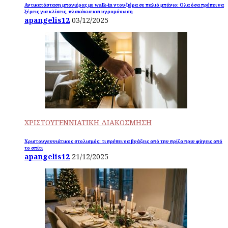
Αντικατάσταση μπανιέρας με walk-in ντουζιέρα σε παλιό μπάνιο: Ολα όσα πρέπει να
ξέρεις για κλίσεις, πλακάκια και υγρομόνωση
apangelis12
03/12/2025
ΧΡΙΣΤΟΥΓΕΝΝΙΑΤΙΚΗ ΔΙΑΚΟΣΜΗΣΗ
Χριστουγεννιάτικος στολισμός: τι πρέπει να βγάζεις από την πρίζα πριν φύγεις από
το σπίτι
apangelis12
21/12/2025