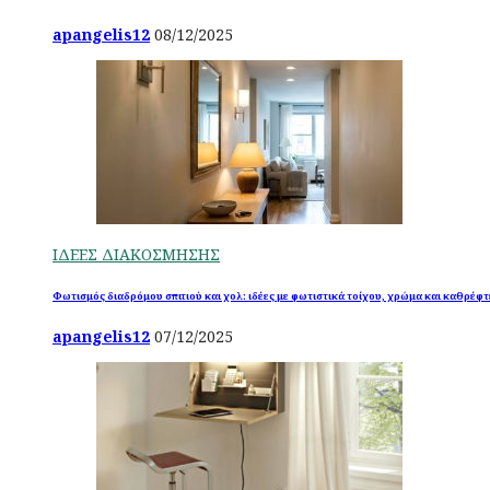
apangelis12
08/12/2025
ΙΔΕΕΣ ΔΙΑΚΟΣΜΗΣΗΣ
Φωτισμός διαδρόμου σπιτιού και χολ: ιδέες με φωτιστικά τοίχου, χρώμα και καθρέφτ
apangelis12
07/12/2025