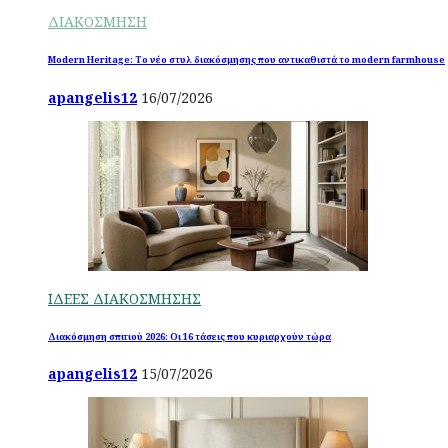
ΔΙΑΚΟΣΜΗΣΗ
Modern Heritage: Το νέο στυλ διακόσμησης που αντικαθιστά το modern farmhouse
apangelis12
16/07/2026
ΙΔΕΕΣ ΔΙΑΚΟΣΜΗΣΗΣ
Διακόσμηση σπιτιού 2026: Οι 16 τάσεις που κυριαρχούν τώρα
apangelis12
15/07/2026