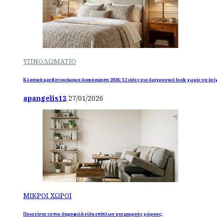
ΥΠΝΟΔΩΜΑΤΙΟ
Κλασική κρεβατοκάμαρα διακόσμηση 2026: 12 ιδέες για διαχρονικό look χωρίς να δεί
apangelis12
27/01/2026
ΜΙΚΡΟΙ ΧΩΡΟΙ
Ποια είναι τα πιο δημοφιλή είδη επίπλων για μικρούς χώρους;