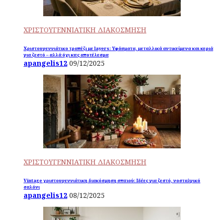
ΧΡΙΣΤΟΥΓΕΝΝΙΑΤΙΚΗ ΔΙΑΚΟΣΜΗΣΗ
Χριστουγεννιάτικο τραπέζι με layers: Υφάσματα, μεταλλικά αντικείμενα και κεριά
για ζεστό – αλλά όχι κιτς αποτέλεσμα
apangelis12
09/12/2025
ΧΡΙΣΤΟΥΓΕΝΝΙΑΤΙΚΗ ΔΙΑΚΟΣΜΗΣΗ
Vintage χριστουγεννιάτικη διακόσμηση σπιτιού: Ιδέες για ζεστό, νοσταλγικό
σαλόνι
apangelis12
08/12/2025