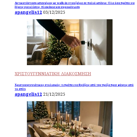
Αντικατάσταση μπανιέρας με walk-in ντουζιέρα σε παλιό μπάνιο: Ολα όσα πρέπει να
ξέρεις για κλίσεις, πλακάκια και υγρομόνωση
apangelis12
03/12/2025
ΧΡΙΣΤΟΥΓΕΝΝΙΑΤΙΚΗ ΔΙΑΚΟΣΜΗΣΗ
Χριστουγεννιάτικος στολισμός: τι πρέπει να βγάζεις από την πρίζα πριν φύγεις από
το σπίτι
apangelis12
21/12/2025