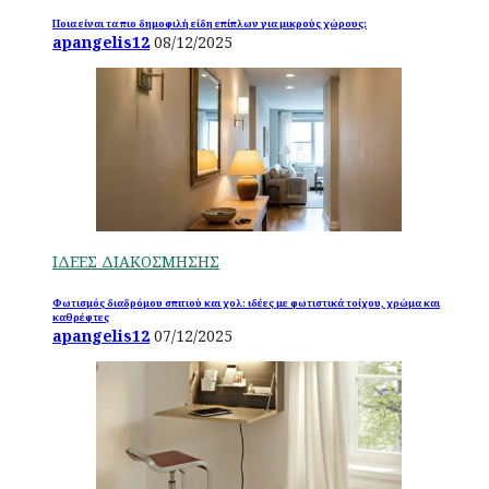
Ποια είναι τα πιο δημοφιλή είδη επίπλων για μικρούς χώρους;
apangelis12
08/12/2025
ΙΔΕΕΣ ΔΙΑΚΟΣΜΗΣΗΣ
Φωτισμός διαδρόμου σπιτιού και χολ: ιδέες με φωτιστικά τοίχου, χρώμα και
καθρέφτες
apangelis12
07/12/2025