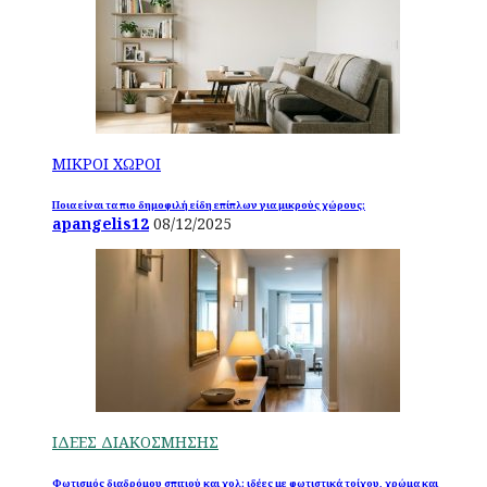
ΜΙΚΡΟΙ ΧΩΡΟΙ
Ποια είναι τα πιο δημοφιλή είδη επίπλων για μικρούς χώρους;
apangelis12
08/12/2025
ΙΔΕΕΣ ΔΙΑΚΟΣΜΗΣΗΣ
Φωτισμός διαδρόμου σπιτιού και χολ: ιδέες με φωτιστικά τοίχου, χρώμα και