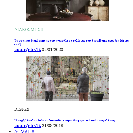
ΔΙΑΚΟΣΜΗΣΗ
Τα μυστικά διακόσμησης που γνωρίζει ο στυλίστας του Zara Home (και δεν ξέρεις
εσύ!)
apangelis12
02/01/2020
DESIGN
”Βροχή” λουλουδιών σε ένα κάθετο κήπο διαφορετικό από τους άλλους!
apangelis12
21/08/2018
ΔΩΜΑΤΙΑ