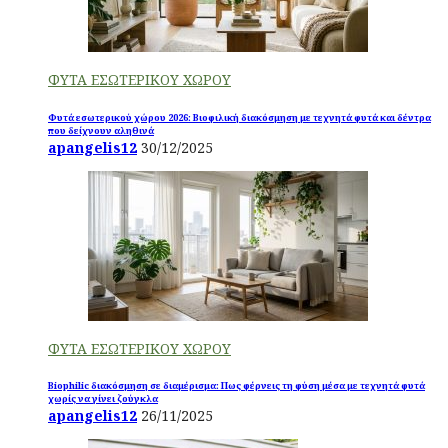
ΦΥΤΑ ΕΣΩΤΕΡΙΚΟΥ ΧΩΡΟΥ
Φυτά εσωτερικού χώρου 2026: Βιοφιλική διακόσμηση με τεχνητά φυτά και δέντρα
που δείχνουν αληθινά
apangelis12
30/12/2025
ΦΥΤΑ ΕΣΩΤΕΡΙΚΟΥ ΧΩΡΟΥ
Biophilic διακόσμηση σε διαμέρισμα: Πως φέρνεις τη φύση μέσα με τεχνητά φυτά
χωρίς να γίνει ζούγκλα
apangelis12
26/11/2025