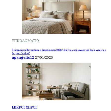
ΥΠΝΟΔΩΜΑΤΙΟ
Κλασική κρεβατοκάμαρα διακόσμηση 2026: 12 ιδέες για διαχρονικό look χωρίς να
δείχνει “παλιά”
apangelis12
27/01/2026
ΜΙΚΡΟΙ ΧΩΡΟΙ