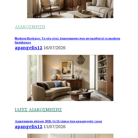
ΔΙΑΚΟΣΜΗΣΗ
Modern Heritage: Το νέο στυλ διακόσμησης που αντικαθιστά το modern
farmhouse
apangelis12
16/07/2026
ΙΔΕΕΣ ΔΙΑΚΟΣΜΗΣΗΣ
Διακόσμηση σπιτιού 2026: Οι 16 τάσεις που κυριαρχούν τώρα
apangelis12
15/07/2026