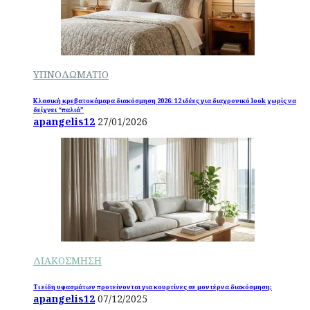
ΥΠΝΟΔΩΜΑΤΙΟ
Κλασική κρεβατοκάμαρα διακόσμηση 2026: 12 ιδέες για διαχρονικό look χωρίς να
δείχνει “παλιά”
apangelis12
27/01/2026
ΔΙΑΚΟΣΜΗΣΗ
Τι είδη υφασμάτων προτείνονται για κουρτίνες σε μοντέρνα διακόσμηση;
apangelis12
07/12/2025