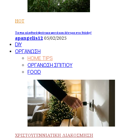
HOT
Τα πιο αληθινά ψεύτικα φυτά και δέντρα στο Sticky!
apangelis12
05/02/2025
DIY
ΟΡΓΑΝΩΣΗ
HOME TIPS
ΟΡΓΑΝΩΣΗ ΣΠΙΤΙΟΥ
FOOD
ΧΡΙΣΤΟΥΓΕΝΝΙΑΤΙΚΗ ΔΙΑΚΟΣΜΗΣΗ