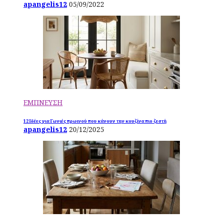
apangelis12
05/09/2022
ΕΜΠΝΕΥΣΗ
12 Ιδέες για Γωνιές πρωινού που κάνουν την κουζίνα πιο ζεστή
apangelis12
20/12/2025