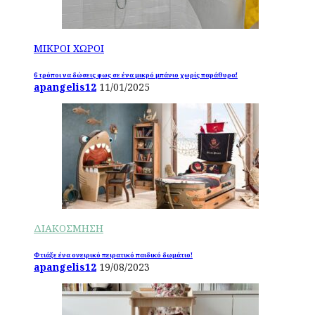
ΜΙΚΡΟΙ ΧΩΡΟΙ
6 τρόποι να δώσεις φως σε ένα μικρό μπάνιο χωρίς παράθυρα!
apangelis12
11/01/2025
ΔΙΑΚΟΣΜΗΣΗ
Φτιάξε ένα ονειρικό πειρατικό παιδικό δωμάτιο!
apangelis12
19/08/2023