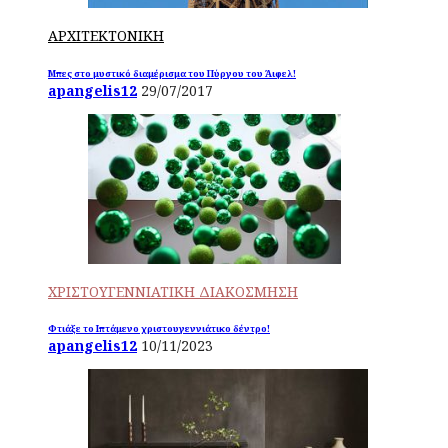
ΑΡΧΙΤΕΚΤΟΝΙΚΗ
Μπες στο μυστικό διαμέρισμα του Πύργου του Άιφελ!
apangelis12
29/07/2017
ΧΡΙΣΤΟΥΓΕΝΝΙΑΤΙΚΗ ΔΙΑΚΟΣΜΗΣΗ
Φτιάξε το Ιπτάμενο χριστουγεννιάτικο δέντρο!
apangelis12
10/11/2023