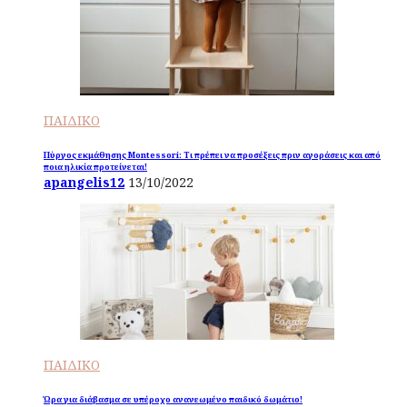
ΠΑΙΔΙΚΟ
Πύργος εκμάθησης Montessori: Τι πρέπει να προσέξεις πριν αγοράσεις και από
ποια ηλικία προτείνεται!
apangelis12
13/10/2022
ΠΑΙΔΙΚΟ
Ώρα για διάβασμα σε υπέροχο ανανεωμένο παιδικό δωμάτιο!