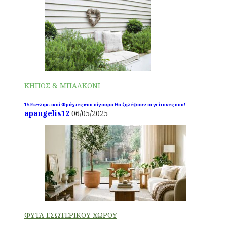
ΚΗΠΟΣ & ΜΠΑΛΚΟΝΙ
15 Εκπληκτικοί Φράχτες που σίγουρα θα ζηλέψουν οι γείτονες σου!
apangelis12
06/05/2025
ΦΥΤΑ ΕΣΩΤΕΡΙΚΟΥ ΧΩΡΟΥ