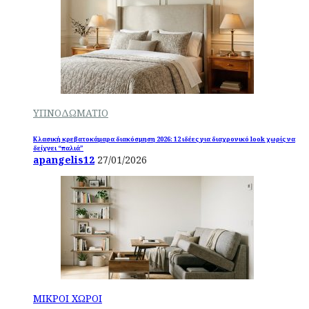
ΥΠΝΟΔΩΜΑΤΙΟ
Κλασική κρεβατοκάμαρα διακόσμηση 2026: 12 ιδέες για διαχρονικό look χωρίς να
δείχνει “παλιά”
apangelis12
27/01/2026
ΜΙΚΡΟΙ ΧΩΡΟΙ