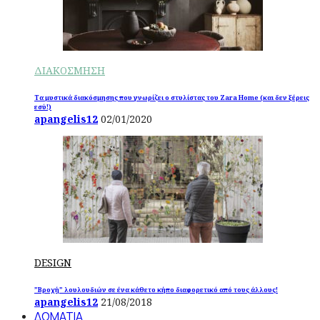
ΔΙΑΚΟΣΜΗΣΗ
Τα μυστικά διακόσμησης που γνωρίζει ο στυλίστας του Zara Home (και δεν ξέρεις
εσύ!)
apangelis12
02/01/2020
DESIGN
”Βροχή” λουλουδιών σε ένα κάθετο κήπο διαφορετικό από τους άλλους!
apangelis12
21/08/2018
ΔΩΜΑΤΙΑ