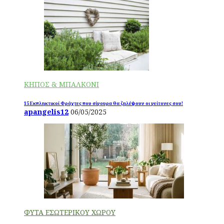
ΚΗΠΟΣ & ΜΠΑΛΚΟΝΙ
15 Εκπληκτικοί Φράχτες που σίγουρα θα ζηλέψουν οι γείτονες σου!
apangelis12
06/05/2025
ΦΥΤΑ ΕΣΩΤΕΡΙΚΟΥ ΧΩΡΟΥ