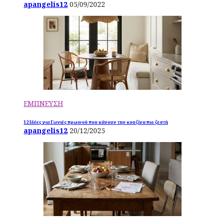
apangelis12
05/09/2022
ΕΜΠΝΕΥΣΗ
12 Ιδέες για Γωνιές πρωινού που κάνουν την κουζίνα πιο ζεστή
apangelis12
20/12/2025