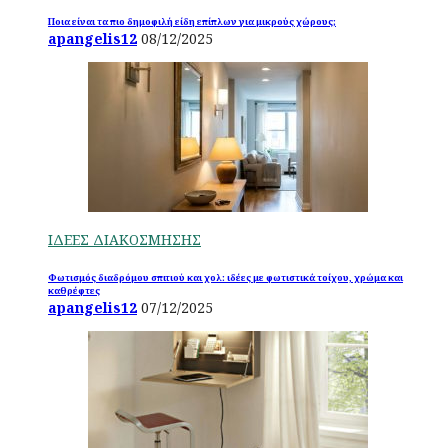
Ποια είναι τα πιο δημοφιλή είδη επίπλων για μικρούς χώρους;
apangelis12
08/12/2025
ΙΔΕΕΣ ΔΙΑΚΟΣΜΗΣΗΣ
Φωτισμός διαδρόμου σπιτιού και χολ: ιδέες με φωτιστικά τοίχου, χρώμα και
καθρέφτες
apangelis12
07/12/2025