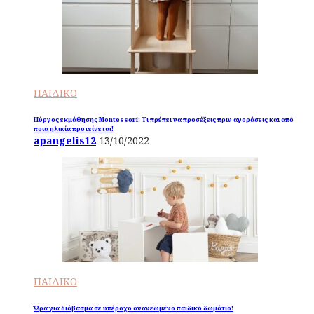
ΠΑΙΔΙΚΟ
Πύργος εκμάθησης Montessori: Τι πρέπει να προσέξεις πριν αγοράσεις και από
ποια ηλικία προτείνεται!
apangelis12
13/10/2022
ΠΑΙΔΙΚΟ
Ώρα για διάβασμα σε υπέροχο ανανεωμένο παιδικό δωμάτιο!