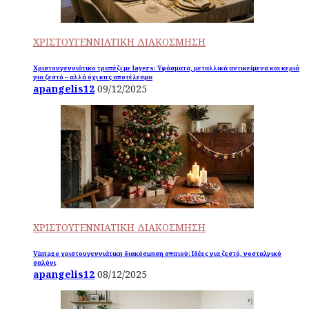
ΧΡΙΣΤΟΥΓΕΝΝΙΑΤΙΚΗ ΔΙΑΚΟΣΜΗΣΗ
Χριστουγεννιάτικο τραπέζι με layers: Υφάσματα, μεταλλικά αντικείμενα και κεριά
για ζεστό – αλλά όχι κιτς αποτέλεσμα
apangelis12
09/12/2025
ΧΡΙΣΤΟΥΓΕΝΝΙΑΤΙΚΗ ΔΙΑΚΟΣΜΗΣΗ
Vintage χριστουγεννιάτικη διακόσμηση σπιτιού: Ιδέες για ζεστό, νοσταλγικό
σαλόνι
apangelis12
08/12/2025