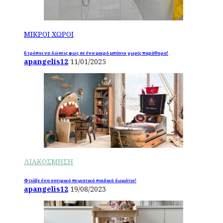
ΜΙΚΡΟΙ ΧΩΡΟΙ
6 τρόποι να δώσεις φως σε ένα μικρό μπάνιο χωρίς παράθυρα!
apangelis12
11/01/2025
ΔΙΑΚΟΣΜΗΣΗ
Φτιάξε ένα ονειρικό πειρατικό παιδικό δωμάτιο!
apangelis12
19/08/2023