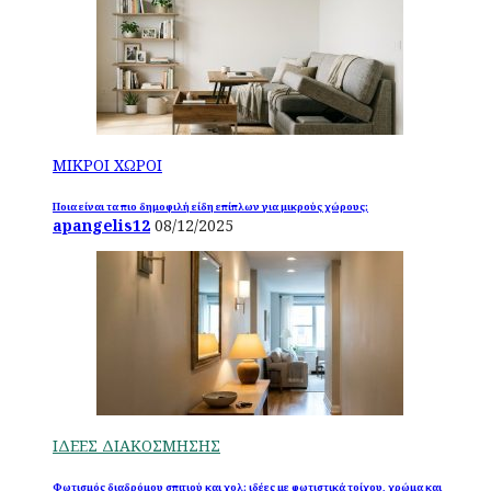
ΜΙΚΡΟΙ ΧΩΡΟΙ
Ποια είναι τα πιο δημοφιλή είδη επίπλων για μικρούς χώρους;
apangelis12
08/12/2025
ΙΔΕΕΣ ΔΙΑΚΟΣΜΗΣΗΣ
Φωτισμός διαδρόμου σπιτιού και χολ: ιδέες με φωτιστικά τοίχου, χρώμα και