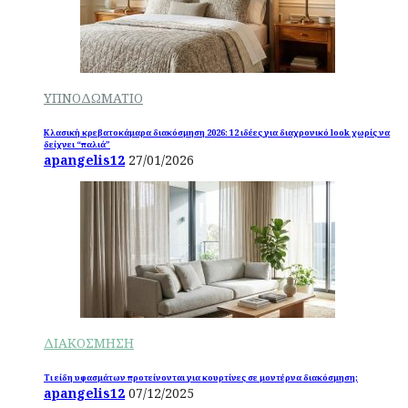
ΥΠΝΟΔΩΜΑΤΙΟ
Κλασική κρεβατοκάμαρα διακόσμηση 2026: 12 ιδέες για διαχρονικό look χωρίς να
δείχνει “παλιά”
apangelis12
27/01/2026
ΔΙΑΚΟΣΜΗΣΗ
Τι είδη υφασμάτων προτείνονται για κουρτίνες σε μοντέρνα διακόσμηση;
apangelis12
07/12/2025