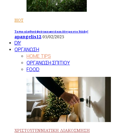
HOT
Τα πιο αληθινά ψεύτικα φυτά και δέντρα στο Sticky!
apangelis12
05/02/2025
DIY
ΟΡΓΑΝΩΣΗ
HOME TIPS
ΟΡΓΑΝΩΣΗ ΣΠΙΤΙΟΥ
FOOD
ΧΡΙΣΤΟΥΓΕΝΝΙΑΤΙΚΗ ΔΙΑΚΟΣΜΗΣΗ