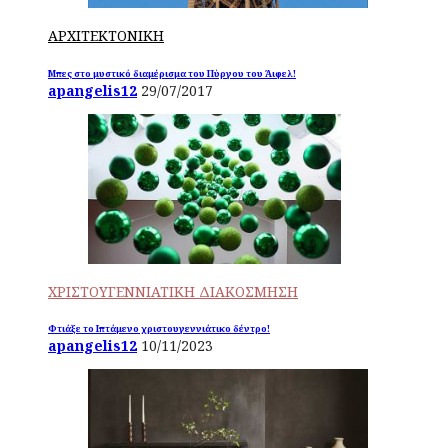
ΑΡΧΙΤΕΚΤΟΝΙΚΗ
Μπες στο μυστικό διαμέρισμα του Πύργου του Άιφελ!
apangelis12
29/07/2017
ΧΡΙΣΤΟΥΓΕΝΝΙΑΤΙΚΗ ΔΙΑΚΟΣΜΗΣΗ
Φτιάξε το Ιπτάμενο χριστουγεννιάτικο δέντρο!
apangelis12
10/11/2023