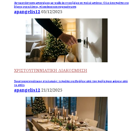
Αντικατάσταση μπανιέρας με walk-in ντουζιέρα σε παλιό μπάνιο: Ολα όσα πρέπει να
ξέρεις για κλίσεις, πλακάκια και υγρομόνωση
apangelis12
03/12/2025
ΧΡΙΣΤΟΥΓΕΝΝΙΑΤΙΚΗ ΔΙΑΚΟΣΜΗΣΗ
Χριστουγεννιάτικος στολισμός: τι πρέπει να βγάζεις από την πρίζα πριν φύγεις από
το σπίτι
apangelis12
21/12/2025