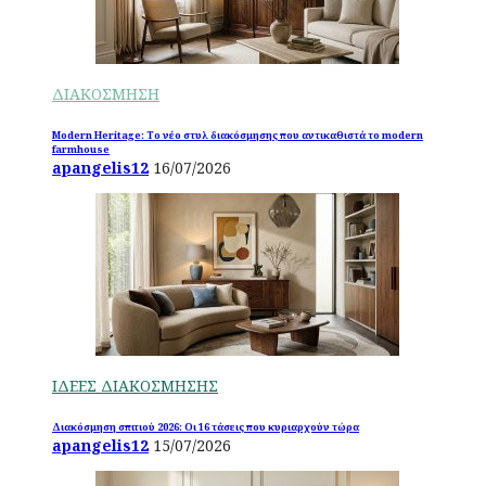
ΔΙΑΚΟΣΜΗΣΗ
Modern Heritage: Το νέο στυλ διακόσμησης που αντικαθιστά το modern
farmhouse
apangelis12
16/07/2026
ΙΔΕΕΣ ΔΙΑΚΟΣΜΗΣΗΣ
Διακόσμηση σπιτιού 2026: Οι 16 τάσεις που κυριαρχούν τώρα
apangelis12
15/07/2026