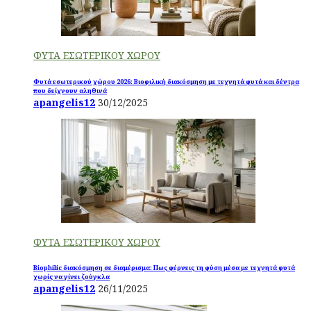
ΦΥΤΑ ΕΣΩΤΕΡΙΚΟΥ ΧΩΡΟΥ
Φυτά εσωτερικού χώρου 2026: Βιοφιλική διακόσμηση με τεχνητά φυτά και δέντρα
που δείχνουν αληθινά
apangelis12
30/12/2025
ΦΥΤΑ ΕΣΩΤΕΡΙΚΟΥ ΧΩΡΟΥ
Biophilic διακόσμηση σε διαμέρισμα: Πως φέρνεις τη φύση μέσα με τεχνητά φυτά
χωρίς να γίνει ζούγκλα
apangelis12
26/11/2025