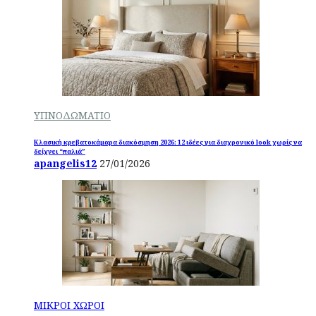
ΥΠΝΟΔΩΜΑΤΙΟ
Κλασική κρεβατοκάμαρα διακόσμηση 2026: 12 ιδέες για διαχρονικό look χωρίς να
δείχνει “παλιά”
apangelis12
27/01/2026
ΜΙΚΡΟΙ ΧΩΡΟΙ