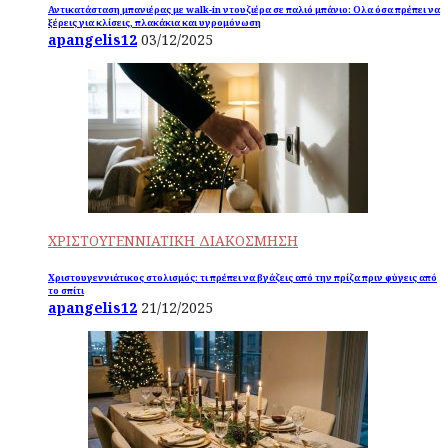
Αντικατάσταση μπανιέρας με walk-in ντουζιέρα σε παλιό μπάνιο: Ολα όσα πρέπει να
ξέρεις για κλίσεις, πλακάκια και υγρομόνωση
apangelis12
03/12/2025
ΧΡΙΣΤΟΥΓΕΝΝΙΑΤΙΚΗ ΔΙΑΚΟΣΜΗΣΗ
Χριστουγεννιάτικος στολισμός: τι πρέπει να βγάζεις από την πρίζα πριν φύγεις από
το σπίτι
apangelis12
21/12/2025