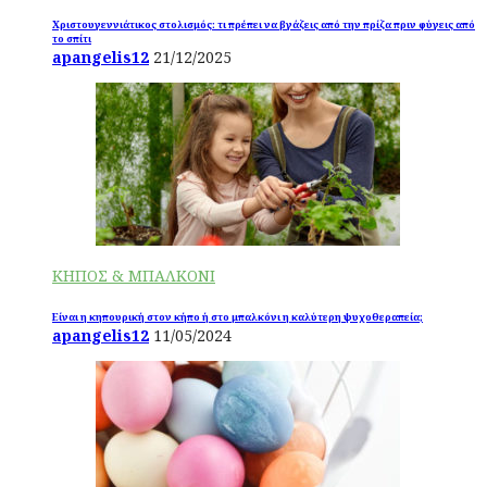
Χριστουγεννιάτικος στολισμός: τι πρέπει να βγάζεις από την πρίζα πριν φύγεις από
το σπίτι
apangelis12
21/12/2025
ΚΗΠΟΣ & ΜΠΑΛΚΟΝΙ
Είναι η κηπουρική στον κήπο ή στο μπαλκόνι η καλύτερη ψυχοθεραπεία;
apangelis12
11/05/2024