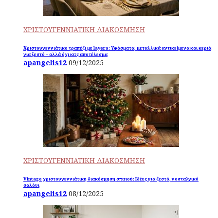
ΧΡΙΣΤΟΥΓΕΝΝΙΑΤΙΚΗ ΔΙΑΚΟΣΜΗΣΗ
Χριστουγεννιάτικο τραπέζι με layers: Υφάσματα, μεταλλικά αντικείμενα και κεριά
για ζεστό – αλλά όχι κιτς αποτέλεσμα
apangelis12
09/12/2025
ΧΡΙΣΤΟΥΓΕΝΝΙΑΤΙΚΗ ΔΙΑΚΟΣΜΗΣΗ
Vintage χριστουγεννιάτικη διακόσμηση σπιτιού: Ιδέες για ζεστό, νοσταλγικό
σαλόνι
apangelis12
08/12/2025