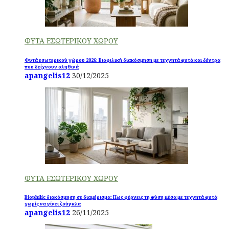
ΦΥΤΑ ΕΣΩΤΕΡΙΚΟΥ ΧΩΡΟΥ
Φυτά εσωτερικού χώρου 2026: Βιοφιλική διακόσμηση με τεχνητά φυτά και δέντρα
που δείχνουν αληθινά
apangelis12
30/12/2025
ΦΥΤΑ ΕΣΩΤΕΡΙΚΟΥ ΧΩΡΟΥ
Biophilic διακόσμηση σε διαμέρισμα: Πως φέρνεις τη φύση μέσα με τεχνητά φυτά
χωρίς να γίνει ζούγκλα
apangelis12
26/11/2025