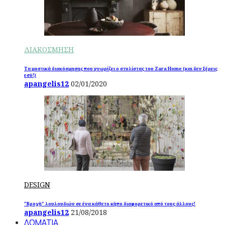
ΔΙΑΚΟΣΜΗΣΗ
Τα μυστικά διακόσμησης που γνωρίζει ο στυλίστας του Zara Home (και δεν ξέρεις
εσύ!)
apangelis12
02/01/2020
DESIGN
”Βροχή” λουλουδιών σε ένα κάθετο κήπο διαφορετικό από τους άλλους!
apangelis12
21/08/2018
ΔΩΜΑΤΙΑ