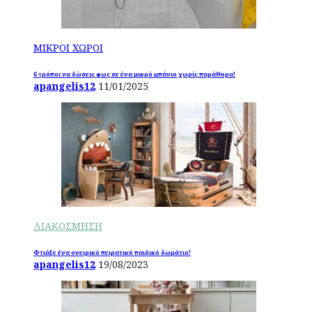
ΜΙΚΡΟΙ ΧΩΡΟΙ
6 τρόποι να δώσεις φως σε ένα μικρό μπάνιο χωρίς παράθυρα!
apangelis12
11/01/2025
ΔΙΑΚΟΣΜΗΣΗ
Φτιάξε ένα ονειρικό πειρατικό παιδικό δωμάτιο!
apangelis12
19/08/2023