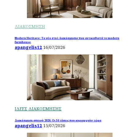
ΔΙΑΚΟΣΜΗΣΗ
Modern Heritage: Το νέο στυλ διακόσμησης που αντικαθιστά το modern
farmhouse
apangelis12
16/07/2026
ΙΔΕΕΣ ΔΙΑΚΟΣΜΗΣΗΣ
Διακόσμηση σπιτιού 2026: Οι 16 τάσεις που κυριαρχούν τώρα
apangelis12
15/07/2026