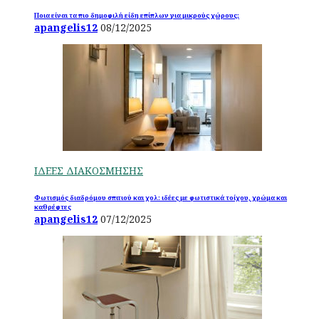
Ποια είναι τα πιο δημοφιλή είδη επίπλων για μικρούς χώρους;
apangelis12
08/12/2025
ΙΔΕΕΣ ΔΙΑΚΟΣΜΗΣΗΣ
Φωτισμός διαδρόμου σπιτιού και χολ: ιδέες με φωτιστικά τοίχου, χρώμα και
καθρέφτες
apangelis12
07/12/2025