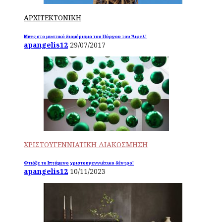
ΑΡΧΙΤΕΚΤΟΝΙΚΗ
Μπες στο μυστικό διαμέρισμα του Πύργου του Άιφελ!
apangelis12
29/07/2017
ΧΡΙΣΤΟΥΓΕΝΝΙΑΤΙΚΗ ΔΙΑΚΟΣΜΗΣΗ
Φτιάξε το Ιπτάμενο χριστουγεννιάτικο δέντρο!
apangelis12
10/11/2023