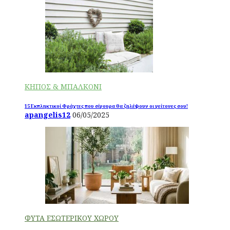
ΚΗΠΟΣ & ΜΠΑΛΚΟΝΙ
15 Εκπληκτικοί Φράχτες που σίγουρα θα ζηλέψουν οι γείτονες σου!
apangelis12
06/05/2025
ΦΥΤΑ ΕΣΩΤΕΡΙΚΟΥ ΧΩΡΟΥ