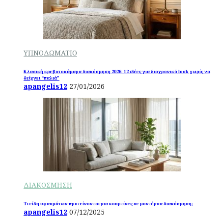
ΥΠΝΟΔΩΜΑΤΙΟ
Κλασική κρεβατοκάμαρα διακόσμηση 2026: 12 ιδέες για διαχρονικό look χωρίς να
δείχνει “παλιά”
apangelis12
27/01/2026
ΔΙΑΚΟΣΜΗΣΗ
Τι είδη υφασμάτων προτείνονται για κουρτίνες σε μοντέρνα διακόσμηση;
apangelis12
07/12/2025