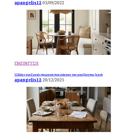
apangelis12
05/09/2022
ΕΜΠΝΕΥΣΗ
12 Ιδέες για Γωνιές πρωινού που κάνουν την κουζίνα πιο ζεστή
apangelis12
20/12/2025