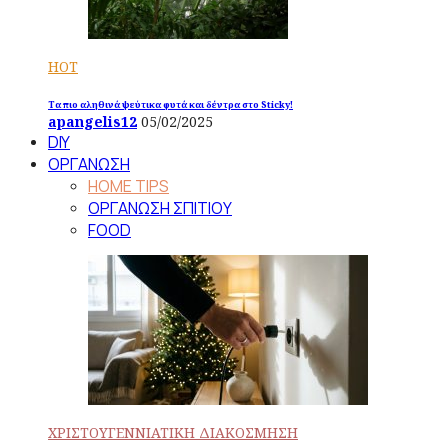
HOT
Τα πιο αληθινά ψεύτικα φυτά και δέντρα στο Sticky!
apangelis12
05/02/2025
DIY
ΟΡΓΑΝΩΣΗ
HOME TIPS
ΟΡΓΑΝΩΣΗ ΣΠΙΤΙΟΥ
FOOD
ΧΡΙΣΤΟΥΓΕΝΝΙΑΤΙΚΗ ΔΙΑΚΟΣΜΗΣΗ