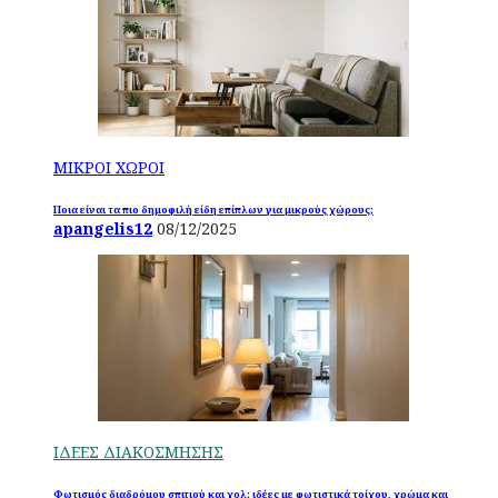
ΜΙΚΡΟΙ ΧΩΡΟΙ
Ποια είναι τα πιο δημοφιλή είδη επίπλων για μικρούς χώρους;
apangelis12
08/12/2025
ΙΔΕΕΣ ΔΙΑΚΟΣΜΗΣΗΣ
Φωτισμός διαδρόμου σπιτιού και χολ: ιδέες με φωτιστικά τοίχου, χρώμα και