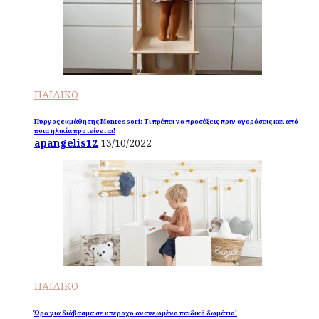
ΠΑΙΔΙΚΟ
Πύργος εκμάθησης Montessori: Τι πρέπει να προσέξεις πριν αγοράσεις και από
ποια ηλικία προτείνεται!
apangelis12
13/10/2022
ΠΑΙΔΙΚΟ
Ώρα για διάβασμα σε υπέροχο ανανεωμένο παιδικό δωμάτιο!