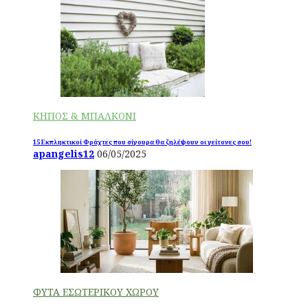
ΚΗΠΟΣ & ΜΠΑΛΚΟΝΙ
15 Εκπληκτικοί Φράχτες που σίγουρα θα ζηλέψουν οι γείτονες σου!
apangelis12
06/05/2025
ΦΥΤΑ ΕΣΩΤΕΡΙΚΟΥ ΧΩΡΟΥ