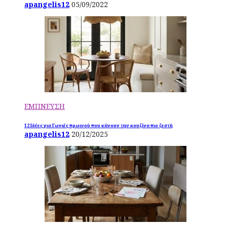
apangelis12
05/09/2022
ΕΜΠΝΕΥΣΗ
12 Ιδέες για Γωνιές πρωινού που κάνουν την κουζίνα πιο ζεστή
apangelis12
20/12/2025