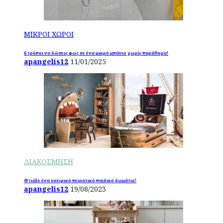
ΜΙΚΡΟΙ ΧΩΡΟΙ
6 τρόποι να δώσεις φως σε ένα μικρό μπάνιο χωρίς παράθυρα!
apangelis12
11/01/2025
ΔΙΑΚΟΣΜΗΣΗ
Φτιάξε ένα ονειρικό πειρατικό παιδικό δωμάτιο!
apangelis12
19/08/2023