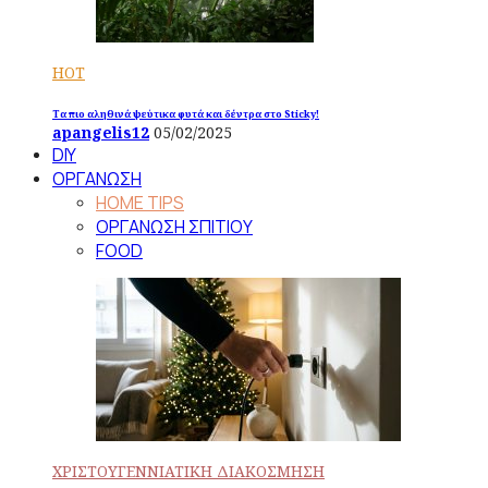
HOT
Τα πιο αληθινά ψεύτικα φυτά και δέντρα στο Sticky!
apangelis12
05/02/2025
DIY
ΟΡΓΑΝΩΣΗ
HOME TIPS
ΟΡΓΑΝΩΣΗ ΣΠΙΤΙΟΥ
FOOD
ΧΡΙΣΤΟΥΓΕΝΝΙΑΤΙΚΗ ΔΙΑΚΟΣΜΗΣΗ