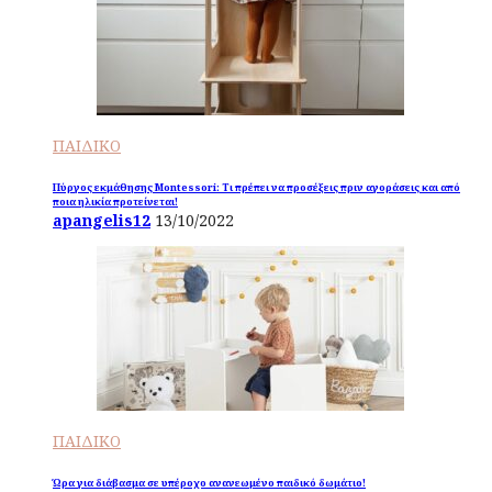
ΠΑΙΔΙΚΟ
Πύργος εκμάθησης Montessori: Τι πρέπει να προσέξεις πριν αγοράσεις και από
ποια ηλικία προτείνεται!
apangelis12
13/10/2022
ΠΑΙΔΙΚΟ
Ώρα για διάβασμα σε υπέροχο ανανεωμένο παιδικό δωμάτιο!