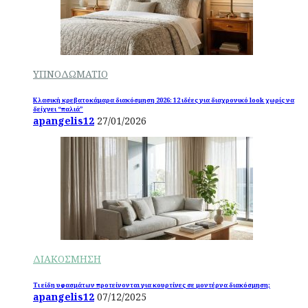
ΥΠΝΟΔΩΜΑΤΙΟ
Κλασική κρεβατοκάμαρα διακόσμηση 2026: 12 ιδέες για διαχρονικό look χωρίς να
δείχνει “παλιά”
apangelis12
27/01/2026
ΔΙΑΚΟΣΜΗΣΗ
Τι είδη υφασμάτων προτείνονται για κουρτίνες σε μοντέρνα διακόσμηση;
apangelis12
07/12/2025