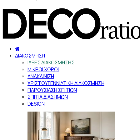
ΔΙΑΚΟΣΜΗΣΗ
ΙΔΕΕΣ ΔΙΑΚΟΣΜΗΣΗΣ
ΜΙΚΡΟΙ ΧΩΡΟΙ
ΑΝΑΚΑΙΝΙΣΗ
ΧΡΙΣΤΟΥΓΕΝΝΙΑΤΙΚΗ ΔΙΑΚΟΣΜΗΣΗ
ΠΑΡΟΥΣΙΑΣΗ ΣΠΙΤΙΩΝ
ΣΠΙΤΙΑ ΔΙΑΣΗΜΩΝ
DESIGN