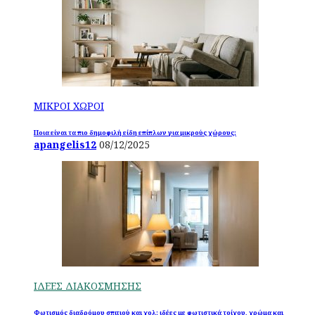
ΜΙΚΡΟΙ ΧΩΡΟΙ
Ποια είναι τα πιο δημοφιλή είδη επίπλων για μικρούς χώρους;
apangelis12
08/12/2025
ΙΔΕΕΣ ΔΙΑΚΟΣΜΗΣΗΣ
Φωτισμός διαδρόμου σπιτιού και χολ: ιδέες με φωτιστικά τοίχου, χρώμα και