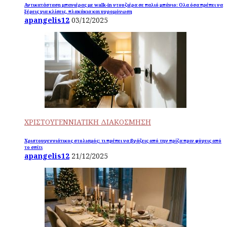
Αντικατάσταση μπανιέρας με walk-in ντουζιέρα σε παλιό μπάνιο: Ολα όσα πρέπει να
ξέρεις για κλίσεις, πλακάκια και υγρομόνωση
apangelis12
03/12/2025
ΧΡΙΣΤΟΥΓΕΝΝΙΑΤΙΚΗ ΔΙΑΚΟΣΜΗΣΗ
Χριστουγεννιάτικος στολισμός: τι πρέπει να βγάζεις από την πρίζα πριν φύγεις από
το σπίτι
apangelis12
21/12/2025