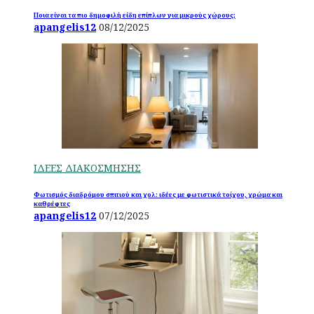
Ποια είναι τα πιο δημοφιλή είδη επίπλων για μικρούς χώρους;
apangelis12
08/12/2025
ΙΔΕΕΣ ΔΙΑΚΟΣΜΗΣΗΣ
Φωτισμός διαδρόμου σπιτιού και χολ: ιδέες με φωτιστικά τοίχου, χρώμα και
καθρέφτες
apangelis12
07/12/2025