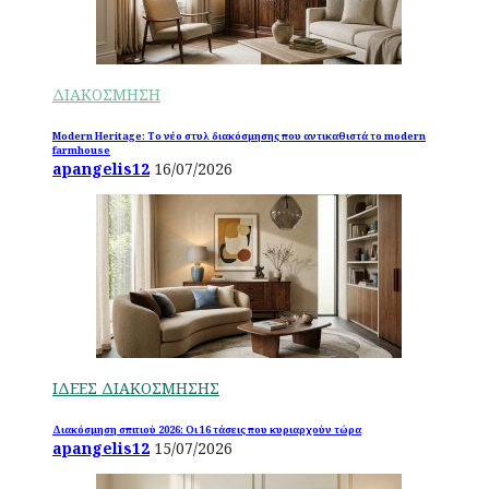
ΔΙΑΚΟΣΜΗΣΗ
Modern Heritage: Το νέο στυλ διακόσμησης που αντικαθιστά το modern
farmhouse
apangelis12
16/07/2026
ΙΔΕΕΣ ΔΙΑΚΟΣΜΗΣΗΣ
Διακόσμηση σπιτιού 2026: Οι 16 τάσεις που κυριαρχούν τώρα
apangelis12
15/07/2026