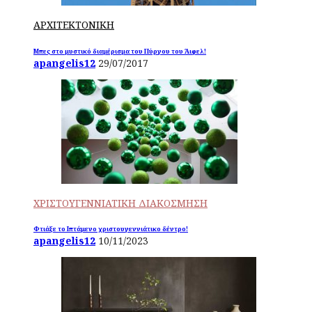
ΑΡΧΙΤΕΚΤΟΝΙΚΗ
Μπες στο μυστικό διαμέρισμα του Πύργου του Άιφελ!
apangelis12
29/07/2017
ΧΡΙΣΤΟΥΓΕΝΝΙΑΤΙΚΗ ΔΙΑΚΟΣΜΗΣΗ
Φτιάξε το Ιπτάμενο χριστουγεννιάτικο δέντρο!
apangelis12
10/11/2023