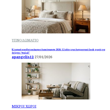
ΥΠΝΟΔΩΜΑΤΙΟ
Κλασική κρεβατοκάμαρα διακόσμηση 2026: 12 ιδέες για διαχρονικό look χωρίς να
δείχνει “παλιά”
apangelis12
27/01/2026
ΜΙΚΡΟΙ ΧΩΡΟΙ