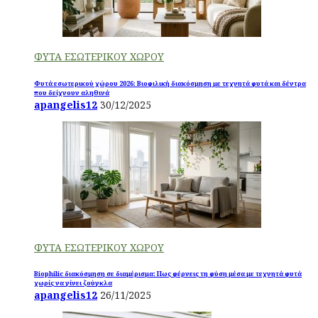
ΦΥΤΑ ΕΣΩΤΕΡΙΚΟΥ ΧΩΡΟΥ
Φυτά εσωτερικού χώρου 2026: Βιοφιλική διακόσμηση με τεχνητά φυτά και δέντρα
που δείχνουν αληθινά
apangelis12
30/12/2025
ΦΥΤΑ ΕΣΩΤΕΡΙΚΟΥ ΧΩΡΟΥ
Biophilic διακόσμηση σε διαμέρισμα: Πως φέρνεις τη φύση μέσα με τεχνητά φυτά
χωρίς να γίνει ζούγκλα
apangelis12
26/11/2025