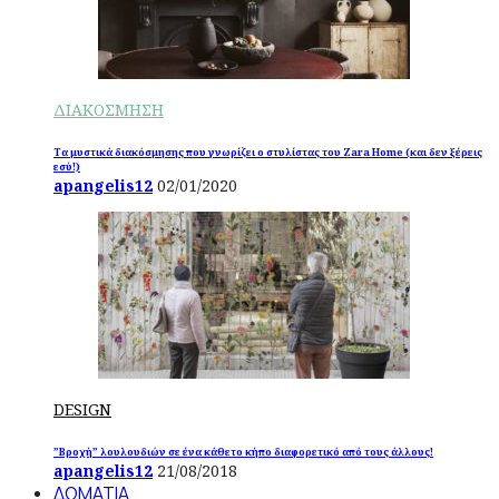
ΔΙΑΚΟΣΜΗΣΗ
Τα μυστικά διακόσμησης που γνωρίζει ο στυλίστας του Zara Home (και δεν ξέρεις
εσύ!)
apangelis12
02/01/2020
DESIGN
”Βροχή” λουλουδιών σε ένα κάθετο κήπο διαφορετικό από τους άλλους!
apangelis12
21/08/2018
ΔΩΜΑΤΙΑ