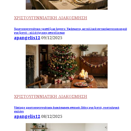
ΧΡΙΣΤΟΥΓΕΝΝΙΑΤΙΚΗ ΔΙΑΚΟΣΜΗΣΗ
Χριστουγεννιάτικο τραπέζι με layers: Υφάσματα, μεταλλικά αντικείμενα και κεριά
για ζεστό – αλλά όχι κιτς αποτέλεσμα
apangelis12
09/12/2025
ΧΡΙΣΤΟΥΓΕΝΝΙΑΤΙΚΗ ΔΙΑΚΟΣΜΗΣΗ
Vintage χριστουγεννιάτικη διακόσμηση σπιτιού: Ιδέες για ζεστό, νοσταλγικό
σαλόνι
apangelis12
08/12/2025