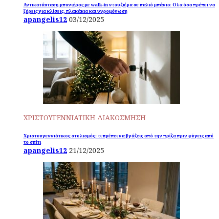
Αντικατάσταση μπανιέρας με walk-in ντουζιέρα σε παλιό μπάνιο: Ολα όσα πρέπει να
ξέρεις για κλίσεις, πλακάκια και υγρομόνωση
apangelis12
03/12/2025
ΧΡΙΣΤΟΥΓΕΝΝΙΑΤΙΚΗ ΔΙΑΚΟΣΜΗΣΗ
Χριστουγεννιάτικος στολισμός: τι πρέπει να βγάζεις από την πρίζα πριν φύγεις από
το σπίτι
apangelis12
21/12/2025