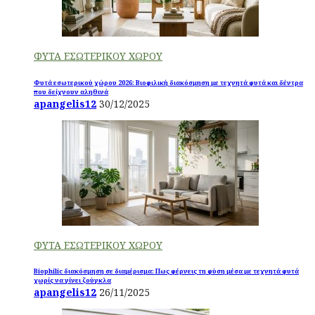
ΦΥΤΑ ΕΣΩΤΕΡΙΚΟΥ ΧΩΡΟΥ
Φυτά εσωτερικού χώρου 2026: Βιοφιλική διακόσμηση με τεχνητά φυτά και δέντρα
που δείχνουν αληθινά
apangelis12
30/12/2025
ΦΥΤΑ ΕΣΩΤΕΡΙΚΟΥ ΧΩΡΟΥ
Biophilic διακόσμηση σε διαμέρισμα: Πως φέρνεις τη φύση μέσα με τεχνητά φυτά
χωρίς να γίνει ζούγκλα
apangelis12
26/11/2025