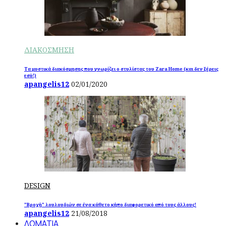
ΔΙΑΚΟΣΜΗΣΗ
Τα μυστικά διακόσμησης που γνωρίζει ο στυλίστας του Zara Home (και δεν ξέρεις
εσύ!)
apangelis12
02/01/2020
DESIGN
”Βροχή” λουλουδιών σε ένα κάθετο κήπο διαφορετικό από τους άλλους!
apangelis12
21/08/2018
ΔΩΜΑΤΙΑ