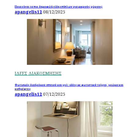
Ποια είναι τα πιο δημοφιλή είδη επίπλων για μικρούς χώρους;
apangelis12
08/12/2025
ΙΔΕΕΣ ΔΙΑΚΟΣΜΗΣΗΣ
Φωτισμός διαδρόμου σπιτιού και χολ: ιδέες με φωτιστικά τοίχου, χρώμα και
καθρέφτες
apangelis12
07/12/2025