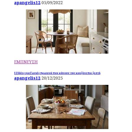
apangelis12
05/09/2022
ΕΜΠΝΕΥΣΗ
12 Ιδέες για Γωνιές πρωινού που κάνουν την κουζίνα πιο ζεστή
apangelis12
20/12/2025