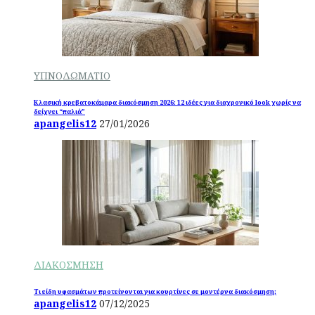
ΥΠΝΟΔΩΜΑΤΙΟ
Κλασική κρεβατοκάμαρα διακόσμηση 2026: 12 ιδέες για διαχρονικό look χωρίς να
δείχνει “παλιά”
apangelis12
27/01/2026
ΔΙΑΚΟΣΜΗΣΗ
Τι είδη υφασμάτων προτείνονται για κουρτίνες σε μοντέρνα διακόσμηση;
apangelis12
07/12/2025