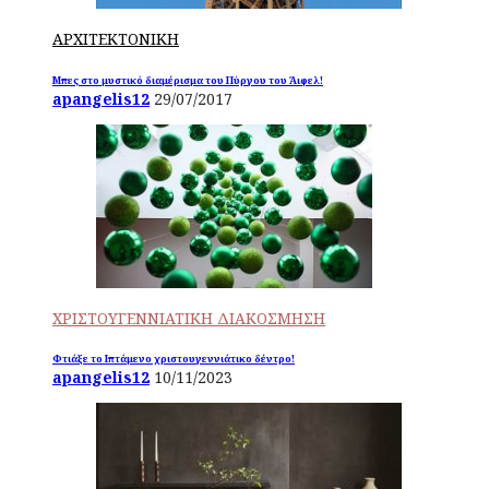
ΑΡΧΙΤΕΚΤΟΝΙΚΗ
Μπες στο μυστικό διαμέρισμα του Πύργου του Άιφελ!
apangelis12
29/07/2017
ΧΡΙΣΤΟΥΓΕΝΝΙΑΤΙΚΗ ΔΙΑΚΟΣΜΗΣΗ
Φτιάξε το Ιπτάμενο χριστουγεννιάτικο δέντρο!
apangelis12
10/11/2023