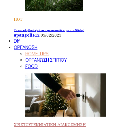
HOT
Τα πιο αληθινά ψεύτικα φυτά και δέντρα στο Sticky!
apangelis12
05/02/2025
DIY
ΟΡΓΑΝΩΣΗ
HOME TIPS
ΟΡΓΑΝΩΣΗ ΣΠΙΤΙΟΥ
FOOD
ΧΡΙΣΤΟΥΓΕΝΝΙΑΤΙΚΗ ΔΙΑΚΟΣΜΗΣΗ