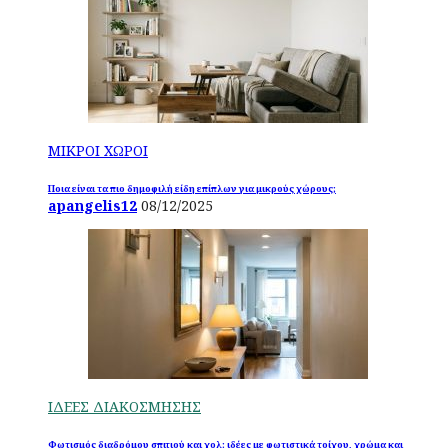
ΜΙΚΡΟΙ ΧΩΡΟΙ
Ποια είναι τα πιο δημοφιλή είδη επίπλων για μικρούς χώρους;
apangelis12
08/12/2025
ΙΔΕΕΣ ΔΙΑΚΟΣΜΗΣΗΣ
Φωτισμός διαδρόμου σπιτιού και χολ: ιδέες με φωτιστικά τοίχου, χρώμα και