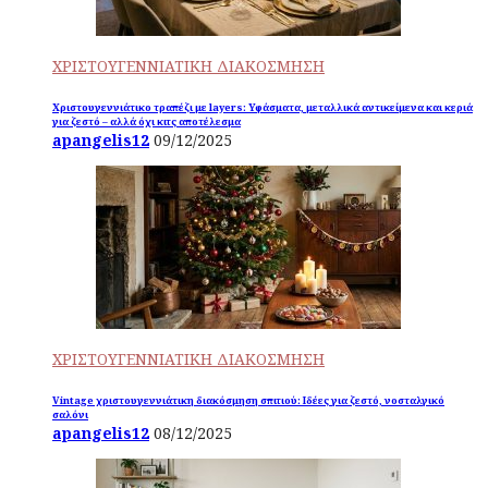
ΧΡΙΣΤΟΥΓΕΝΝΙΑΤΙΚΗ ΔΙΑΚΟΣΜΗΣΗ
Χριστουγεννιάτικο τραπέζι με layers: Υφάσματα, μεταλλικά αντικείμενα και κεριά
για ζεστό – αλλά όχι κιτς αποτέλεσμα
apangelis12
09/12/2025
ΧΡΙΣΤΟΥΓΕΝΝΙΑΤΙΚΗ ΔΙΑΚΟΣΜΗΣΗ
Vintage χριστουγεννιάτικη διακόσμηση σπιτιού: Ιδέες για ζεστό, νοσταλγικό
σαλόνι
apangelis12
08/12/2025