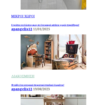
ΜΙΚΡΟΙ ΧΩΡΟΙ
6 τρόποι να δώσεις φως σε ένα μικρό μπάνιο χωρίς παράθυρα!
apangelis12
11/01/2025
ΔΙΑΚΟΣΜΗΣΗ
Φτιάξε ένα ονειρικό πειρατικό παιδικό δωμάτιο!
apangelis12
19/08/2023