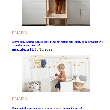
ΠΑΙΔΙΚΟ
Πύργος εκμάθησης Montessori: Τι πρέπει να προσέξεις πριν αγοράσεις και από
ποια ηλικία προτείνεται!
apangelis12
13/10/2022
ΠΑΙΔΙΚΟ
Ώρα για διάβασμα σε υπέροχο ανανεωμένο παιδικό δωμάτιο!