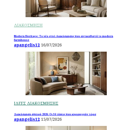
ΔΙΑΚΟΣΜΗΣΗ
Modern Heritage: Το νέο στυλ διακόσμησης που αντικαθιστά το modern
farmhouse
apangelis12
16/07/2026
ΙΔΕΕΣ ΔΙΑΚΟΣΜΗΣΗΣ
Διακόσμηση σπιτιού 2026: Οι 16 τάσεις που κυριαρχούν τώρα
apangelis12
15/07/2026