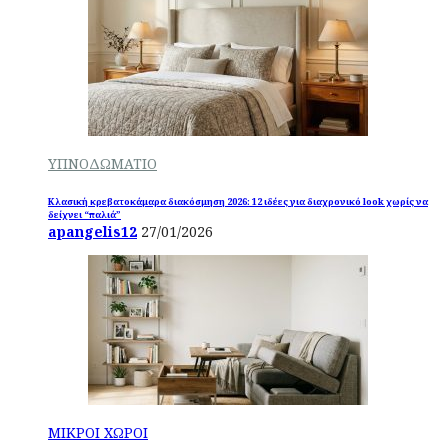
ΥΠΝΟΔΩΜΑΤΙΟ
Κλασική κρεβατοκάμαρα διακόσμηση 2026: 12 ιδέες για διαχρονικό look χωρίς να
δείχνει “παλιά”
apangelis12
27/01/2026
ΜΙΚΡΟΙ ΧΩΡΟΙ