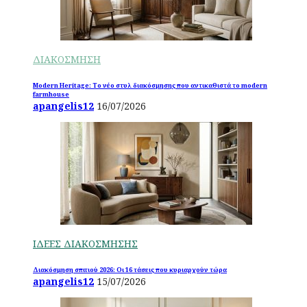
ΔΙΑΚΟΣΜΗΣΗ
Modern Heritage: Το νέο στυλ διακόσμησης που αντικαθιστά το modern
farmhouse
apangelis12
16/07/2026
ΙΔΕΕΣ ΔΙΑΚΟΣΜΗΣΗΣ
Διακόσμηση σπιτιού 2026: Οι 16 τάσεις που κυριαρχούν τώρα
apangelis12
15/07/2026