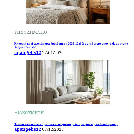
ΥΠΝΟΔΩΜΑΤΙΟ
Κλασική κρεβατοκάμαρα διακόσμηση 2026: 12 ιδέες για διαχρονικό look χωρίς να
δείχνει “παλιά”
apangelis12
27/01/2026
ΔΙΑΚΟΣΜΗΣΗ
Τι είδη υφασμάτων προτείνονται για κουρτίνες σε μοντέρνα διακόσμηση;
apangelis12
07/12/2025