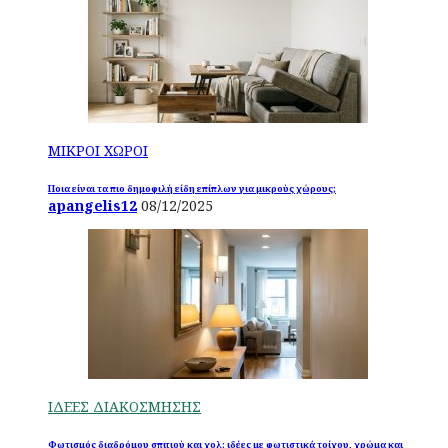
ΜΙΚΡΟΙ ΧΩΡΟΙ
Ποια είναι τα πιο δημοφιλή είδη επίπλων για μικρούς χώρους;
apangelis12
08/12/2025
ΙΔΕΕΣ ΔΙΑΚΟΣΜΗΣΗΣ
Φωτισμός διαδρόμου σπιτιού και χολ: ιδέες με φωτιστικά τοίχου, χρώμα και