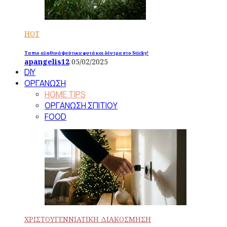
HOT
Τα πιο αληθινά ψεύτικα φυτά και δέντρα στο Sticky!
apangelis12
05/02/2025
DIY
ΟΡΓΑΝΩΣΗ
HOME TIPS
ΟΡΓΑΝΩΣΗ ΣΠΙΤΙΟΥ
FOOD
ΧΡΙΣΤΟΥΓΕΝΝΙΑΤΙΚΗ ΔΙΑΚΟΣΜΗΣΗ