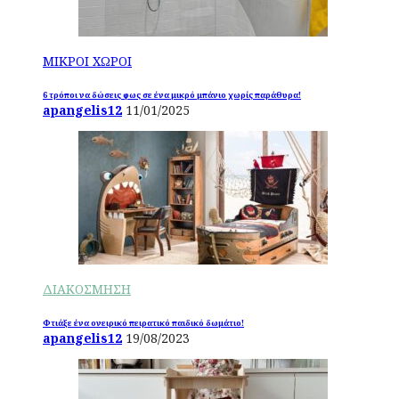
ΜΙΚΡΟΙ ΧΩΡΟΙ
6 τρόποι να δώσεις φως σε ένα μικρό μπάνιο χωρίς παράθυρα!
apangelis12
11/01/2025
ΔΙΑΚΟΣΜΗΣΗ
Φτιάξε ένα ονειρικό πειρατικό παιδικό δωμάτιο!
apangelis12
19/08/2023