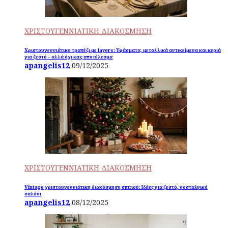
ΧΡΙΣΤΟΥΓΕΝΝΙΑΤΙΚΗ ΔΙΑΚΟΣΜΗΣΗ
Χριστουγεννιάτικο τραπέζι με layers: Υφάσματα, μεταλλικά αντικείμενα και κεριά
για ζεστό – αλλά όχι κιτς αποτέλεσμα
apangelis12
09/12/2025
ΧΡΙΣΤΟΥΓΕΝΝΙΑΤΙΚΗ ΔΙΑΚΟΣΜΗΣΗ
Vintage χριστουγεννιάτικη διακόσμηση σπιτιού: Ιδέες για ζεστό, νοσταλγικό
σαλόνι
apangelis12
08/12/2025