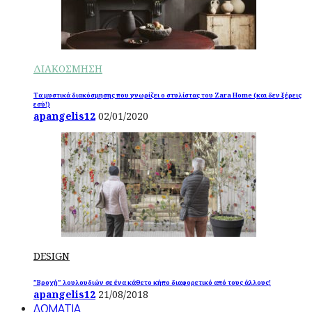
ΔΙΑΚΟΣΜΗΣΗ
Τα μυστικά διακόσμησης που γνωρίζει ο στυλίστας του Zara Home (και δεν ξέρεις
εσύ!)
apangelis12
02/01/2020
DESIGN
”Βροχή” λουλουδιών σε ένα κάθετο κήπο διαφορετικό από τους άλλους!
apangelis12
21/08/2018
ΔΩΜΑΤΙΑ