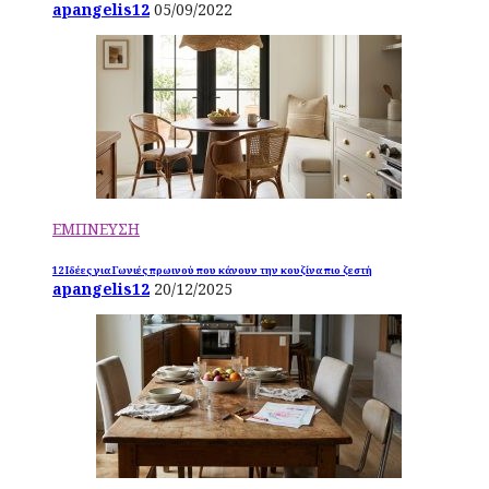
apangelis12
05/09/2022
ΕΜΠΝΕΥΣΗ
12 Ιδέες για Γωνιές πρωινού που κάνουν την κουζίνα πιο ζεστή
apangelis12
20/12/2025