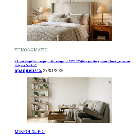
ΥΠΝΟΔΩΜΑΤΙΟ
Κλασική κρεβατοκάμαρα διακόσμηση 2026: 12 ιδέες για διαχρονικό look χωρίς να
δείχνει “παλιά”
apangelis12
27/01/2026
ΜΙΚΡΟΙ ΧΩΡΟΙ