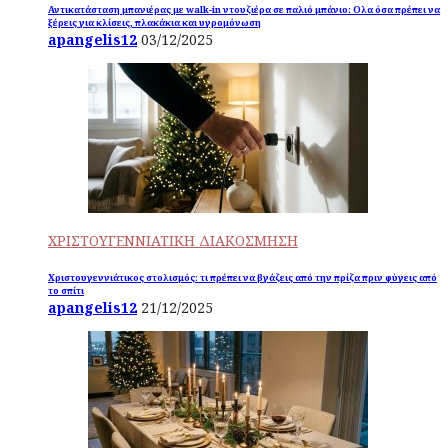
Αντικατάσταση μπανιέρας με walk-in ντουζιέρα σε παλιό μπάνιο: Ολα όσα πρέπει να
ξέρεις για κλίσεις, πλακάκια και υγρομόνωση
apangelis12
03/12/2025
ΧΡΙΣΤΟΥΓΕΝΝΙΑΤΙΚΗ ΔΙΑΚΟΣΜΗΣΗ
Χριστουγεννιάτικος στολισμός: τι πρέπει να βγάζεις από την πρίζα πριν φύγεις από
το σπίτι
apangelis12
21/12/2025