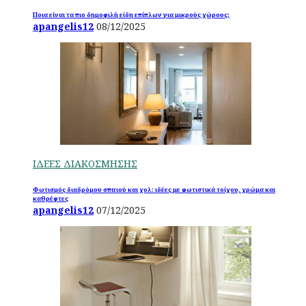
Ποια είναι τα πιο δημοφιλή είδη επίπλων για μικρούς χώρους;
apangelis12
08/12/2025
ΙΔΕΕΣ ΔΙΑΚΟΣΜΗΣΗΣ
Φωτισμός διαδρόμου σπιτιού και χολ: ιδέες με φωτιστικά τοίχου, χρώμα και
καθρέφτες
apangelis12
07/12/2025