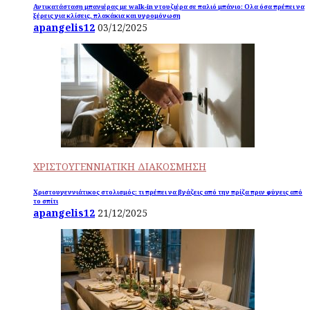
Αντικατάσταση μπανιέρας με walk-in ντουζιέρα σε παλιό μπάνιο: Ολα όσα πρέπει να
ξέρεις για κλίσεις, πλακάκια και υγρομόνωση
apangelis12
03/12/2025
ΧΡΙΣΤΟΥΓΕΝΝΙΑΤΙΚΗ ΔΙΑΚΟΣΜΗΣΗ
Χριστουγεννιάτικος στολισμός: τι πρέπει να βγάζεις από την πρίζα πριν φύγεις από
το σπίτι
apangelis12
21/12/2025