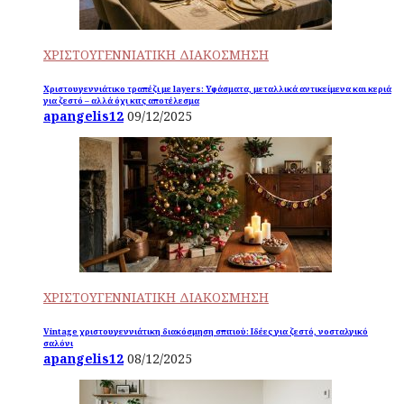
ΧΡΙΣΤΟΥΓΕΝΝΙΑΤΙΚΗ ΔΙΑΚΟΣΜΗΣΗ
Χριστουγεννιάτικο τραπέζι με layers: Υφάσματα, μεταλλικά αντικείμενα και κεριά
για ζεστό – αλλά όχι κιτς αποτέλεσμα
apangelis12
09/12/2025
ΧΡΙΣΤΟΥΓΕΝΝΙΑΤΙΚΗ ΔΙΑΚΟΣΜΗΣΗ
Vintage χριστουγεννιάτικη διακόσμηση σπιτιού: Ιδέες για ζεστό, νοσταλγικό
σαλόνι
apangelis12
08/12/2025