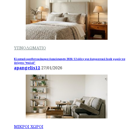
ΥΠΝΟΔΩΜΑΤΙΟ
Κλασική κρεβατοκάμαρα διακόσμηση 2026: 12 ιδέες για διαχρονικό look χωρίς να
δείχνει “παλιά”
apangelis12
27/01/2026
ΜΙΚΡΟΙ ΧΩΡΟΙ