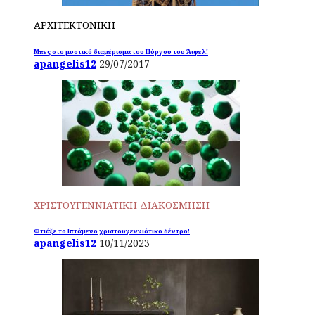
ΑΡΧΙΤΕΚΤΟΝΙΚΗ
Μπες στο μυστικό διαμέρισμα του Πύργου του Άιφελ!
apangelis12
29/07/2017
ΧΡΙΣΤΟΥΓΕΝΝΙΑΤΙΚΗ ΔΙΑΚΟΣΜΗΣΗ
Φτιάξε το Ιπτάμενο χριστουγεννιάτικο δέντρο!
apangelis12
10/11/2023