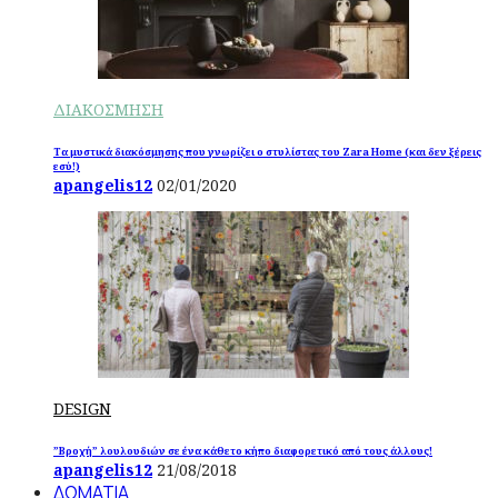
ΔΙΑΚΟΣΜΗΣΗ
Τα μυστικά διακόσμησης που γνωρίζει ο στυλίστας του Zara Home (και δεν ξέρεις
εσύ!)
apangelis12
02/01/2020
DESIGN
”Βροχή” λουλουδιών σε ένα κάθετο κήπο διαφορετικό από τους άλλους!
apangelis12
21/08/2018
ΔΩΜΑΤΙΑ