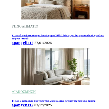
ΥΠΝΟΔΩΜΑΤΙΟ
Κλασική κρεβατοκάμαρα διακόσμηση 2026: 12 ιδέες για διαχρονικό look χωρίς να
δείχνει “παλιά”
apangelis12
27/01/2026
ΔΙΑΚΟΣΜΗΣΗ
Τι είδη υφασμάτων προτείνονται για κουρτίνες σε μοντέρνα διακόσμηση;
apangelis12
07/12/2025