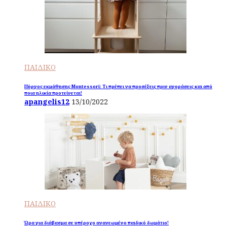
ΠΑΙΔΙΚΟ
Πύργος εκμάθησης Montessori: Τι πρέπει να προσέξεις πριν αγοράσεις και από
ποια ηλικία προτείνεται!
apangelis12
13/10/2022
ΠΑΙΔΙΚΟ
Ώρα για διάβασμα σε υπέροχο ανανεωμένο παιδικό δωμάτιο!