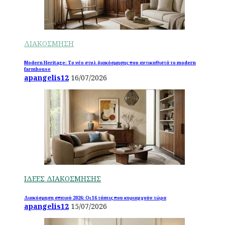
ΔΙΑΚΟΣΜΗΣΗ
Modern Heritage: Το νέο στυλ διακόσμησης που αντικαθιστά το modern
farmhouse
apangelis12
16/07/2026
ΙΔΕΕΣ ΔΙΑΚΟΣΜΗΣΗΣ
Διακόσμηση σπιτιού 2026: Οι 16 τάσεις που κυριαρχούν τώρα
apangelis12
15/07/2026