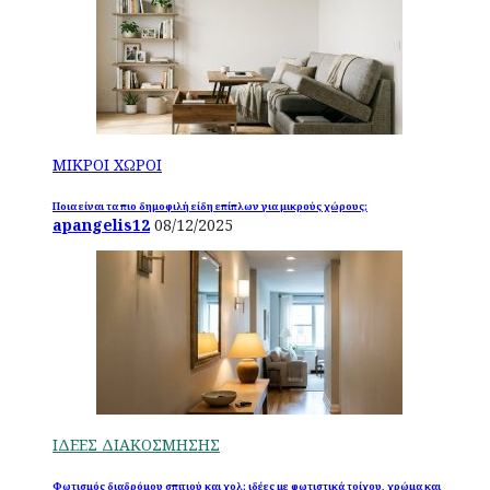
ΜΙΚΡΟΙ ΧΩΡΟΙ
Ποια είναι τα πιο δημοφιλή είδη επίπλων για μικρούς χώρους;
apangelis12
08/12/2025
ΙΔΕΕΣ ΔΙΑΚΟΣΜΗΣΗΣ
Φωτισμός διαδρόμου σπιτιού και χολ: ιδέες με φωτιστικά τοίχου, χρώμα και