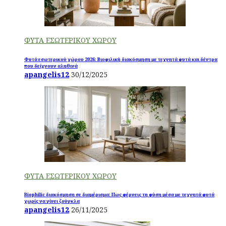
ΦΥΤΑ ΕΣΩΤΕΡΙΚΟΥ ΧΩΡΟΥ
Φυτά εσωτερικού χώρου 2026: Βιοφιλική διακόσμηση με τεχνητά φυτά και δέντρα
που δείχνουν αληθινά
apangelis12
30/12/2025
ΦΥΤΑ ΕΣΩΤΕΡΙΚΟΥ ΧΩΡΟΥ
Biophilic διακόσμηση σε διαμέρισμα: Πως φέρνεις τη φύση μέσα με τεχνητά φυτά
χωρίς να γίνει ζούγκλα
apangelis12
26/11/2025