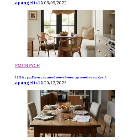
apangelis12
05/09/2022
ΕΜΠΝΕΥΣΗ
12 Ιδέες για Γωνιές πρωινού που κάνουν την κουζίνα πιο ζεστή
apangelis12
20/12/2025