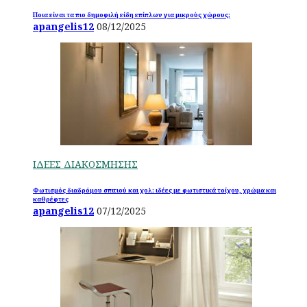
Ποια είναι τα πιο δημοφιλή είδη επίπλων για μικρούς χώρους;
apangelis12
08/12/2025
ΙΔΕΕΣ ΔΙΑΚΟΣΜΗΣΗΣ
Φωτισμός διαδρόμου σπιτιού και χολ: ιδέες με φωτιστικά τοίχου, χρώμα και
καθρέφτες
apangelis12
07/12/2025