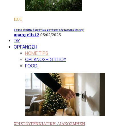
HOT
Τα πιο αληθινά ψεύτικα φυτά και δέντρα στο Sticky!
apangelis12
05/02/2025
DIY
ΟΡΓΑΝΩΣΗ
HOME TIPS
ΟΡΓΑΝΩΣΗ ΣΠΙΤΙΟΥ
FOOD
ΧΡΙΣΤΟΥΓΕΝΝΙΑΤΙΚΗ ΔΙΑΚΟΣΜΗΣΗ