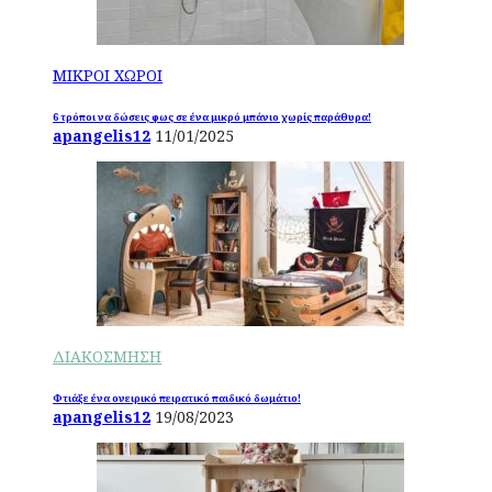
ΜΙΚΡΟΙ ΧΩΡΟΙ
6 τρόποι να δώσεις φως σε ένα μικρό μπάνιο χωρίς παράθυρα!
apangelis12
11/01/2025
ΔΙΑΚΟΣΜΗΣΗ
Φτιάξε ένα ονειρικό πειρατικό παιδικό δωμάτιο!
apangelis12
19/08/2023