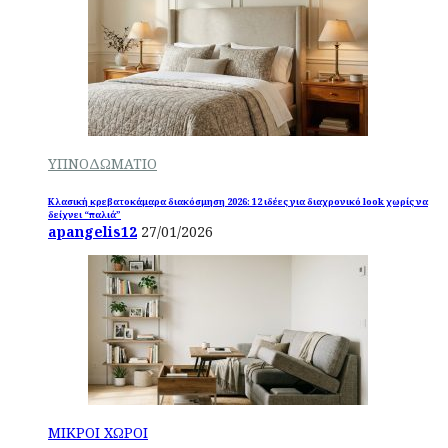
ΥΠΝΟΔΩΜΑΤΙΟ
Κλασική κρεβατοκάμαρα διακόσμηση 2026: 12 ιδέες για διαχρονικό look χωρίς να
δείχνει “παλιά”
apangelis12
27/01/2026
ΜΙΚΡΟΙ ΧΩΡΟΙ