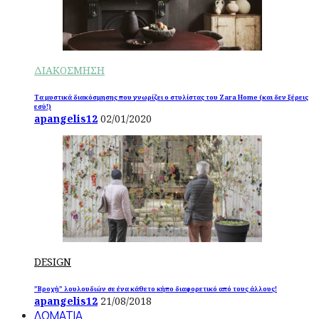
ΔΙΑΚΟΣΜΗΣΗ
Τα μυστικά διακόσμησης που γνωρίζει ο στυλίστας του Zara Home (και δεν ξέρεις
εσύ!)
apangelis12
02/01/2020
DESIGN
”Βροχή” λουλουδιών σε ένα κάθετο κήπο διαφορετικό από τους άλλους!
apangelis12
21/08/2018
ΔΩΜΑΤΙΑ