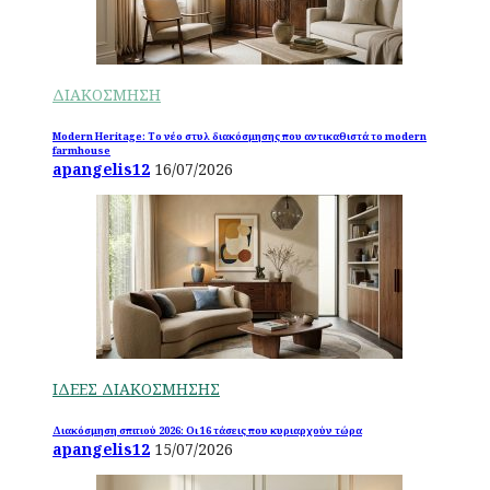
ΔΙΑΚΟΣΜΗΣΗ
Modern Heritage: Το νέο στυλ διακόσμησης που αντικαθιστά το modern
farmhouse
apangelis12
16/07/2026
ΙΔΕΕΣ ΔΙΑΚΟΣΜΗΣΗΣ
Διακόσμηση σπιτιού 2026: Οι 16 τάσεις που κυριαρχούν τώρα
apangelis12
15/07/2026