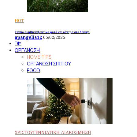
HOT
Τα πιο αληθινά ψεύτικα φυτά και δέντρα στο Sticky!
apangelis12
05/02/2025
DIY
ΟΡΓΑΝΩΣΗ
HOME TIPS
ΟΡΓΑΝΩΣΗ ΣΠΙΤΙΟΥ
FOOD
ΧΡΙΣΤΟΥΓΕΝΝΙΑΤΙΚΗ ΔΙΑΚΟΣΜΗΣΗ