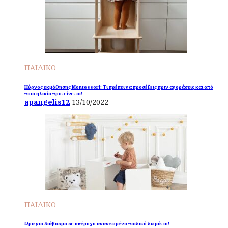
ΠΑΙΔΙΚΟ
Πύργος εκμάθησης Montessori: Τι πρέπει να προσέξεις πριν αγοράσεις και από
ποια ηλικία προτείνεται!
apangelis12
13/10/2022
ΠΑΙΔΙΚΟ
Ώρα για διάβασμα σε υπέροχο ανανεωμένο παιδικό δωμάτιο!