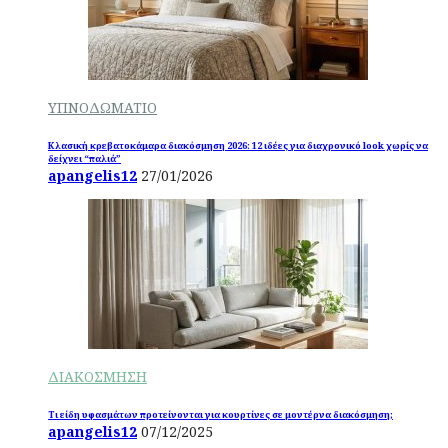
ΥΠΝΟΔΩΜΑΤΙΟ
Κλασική κρεβατοκάμαρα διακόσμηση 2026: 12 ιδέες για διαχρονικό look χωρίς να
δείχνει “παλιά”
apangelis12
27/01/2026
ΔΙΑΚΟΣΜΗΣΗ
Τι είδη υφασμάτων προτείνονται για κουρτίνες σε μοντέρνα διακόσμηση;
apangelis12
07/12/2025