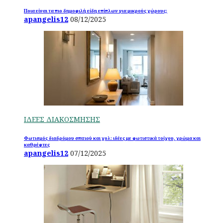
Ποια είναι τα πιο δημοφιλή είδη επίπλων για μικρούς χώρους;
apangelis12
08/12/2025
ΙΔΕΕΣ ΔΙΑΚΟΣΜΗΣΗΣ
Φωτισμός διαδρόμου σπιτιού και χολ: ιδέες με φωτιστικά τοίχου, χρώμα και
καθρέφτες
apangelis12
07/12/2025