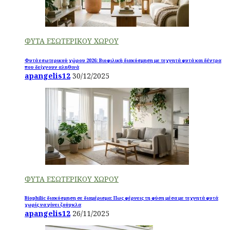
ΦΥΤΑ ΕΣΩΤΕΡΙΚΟΥ ΧΩΡΟΥ
Φυτά εσωτερικού χώρου 2026: Βιοφιλική διακόσμηση με τεχνητά φυτά και δέντρα
που δείχνουν αληθινά
apangelis12
30/12/2025
ΦΥΤΑ ΕΣΩΤΕΡΙΚΟΥ ΧΩΡΟΥ
Biophilic διακόσμηση σε διαμέρισμα: Πως φέρνεις τη φύση μέσα με τεχνητά φυτά
χωρίς να γίνει ζούγκλα
apangelis12
26/11/2025