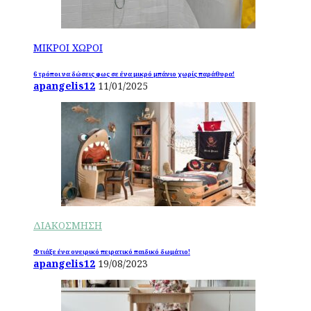
ΜΙΚΡΟΙ ΧΩΡΟΙ
6 τρόποι να δώσεις φως σε ένα μικρό μπάνιο χωρίς παράθυρα!
apangelis12
11/01/2025
ΔΙΑΚΟΣΜΗΣΗ
Φτιάξε ένα ονειρικό πειρατικό παιδικό δωμάτιο!
apangelis12
19/08/2023