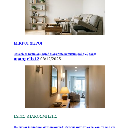
ΜΙΚΡΟΙ ΧΩΡΟΙ
Ποια είναι τα πιο δημοφιλή είδη επίπλων για μικρούς χώρους;
apangelis12
08/12/2025
ΙΔΕΕΣ ΔΙΑΚΟΣΜΗΣΗΣ
Φωτισμός διαδρόμου σπιτιού και χολ: ιδέες με φωτιστικά τοίχου, χρώμα και