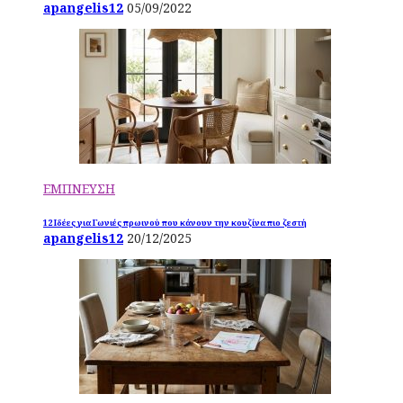
apangelis12
05/09/2022
ΕΜΠΝΕΥΣΗ
12 Ιδέες για Γωνιές πρωινού που κάνουν την κουζίνα πιο ζεστή
apangelis12
20/12/2025