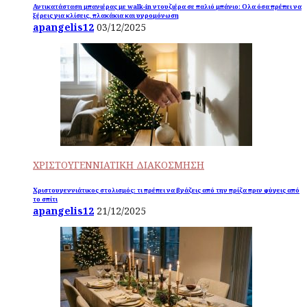
Αντικατάσταση μπανιέρας με walk-in ντουζιέρα σε παλιό μπάνιο: Ολα όσα πρέπει να
ξέρεις για κλίσεις, πλακάκια και υγρομόνωση
apangelis12
03/12/2025
ΧΡΙΣΤΟΥΓΕΝΝΙΑΤΙΚΗ ΔΙΑΚΟΣΜΗΣΗ
Χριστουγεννιάτικος στολισμός: τι πρέπει να βγάζεις από την πρίζα πριν φύγεις από
το σπίτι
apangelis12
21/12/2025