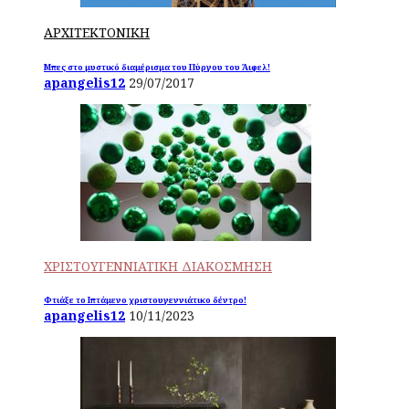
ΑΡΧΙΤΕΚΤΟΝΙΚΗ
Μπες στο μυστικό διαμέρισμα του Πύργου του Άιφελ!
apangelis12
29/07/2017
ΧΡΙΣΤΟΥΓΕΝΝΙΑΤΙΚΗ ΔΙΑΚΟΣΜΗΣΗ
Φτιάξε το Ιπτάμενο χριστουγεννιάτικο δέντρο!
apangelis12
10/11/2023