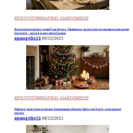
ΧΡΙΣΤΟΥΓΕΝΝΙΑΤΙΚΗ ΔΙΑΚΟΣΜΗΣΗ
Χριστουγεννιάτικο τραπέζι με layers: Υφάσματα, μεταλλικά αντικείμενα και κεριά
για ζεστό – αλλά όχι κιτς αποτέλεσμα
apangelis12
09/12/2025
ΧΡΙΣΤΟΥΓΕΝΝΙΑΤΙΚΗ ΔΙΑΚΟΣΜΗΣΗ
Vintage χριστουγεννιάτικη διακόσμηση σπιτιού: Ιδέες για ζεστό, νοσταλγικό
σαλόνι
apangelis12
08/12/2025