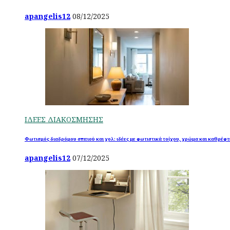
apangelis12
08/12/2025
ΙΔΕΕΣ ΔΙΑΚΟΣΜΗΣΗΣ
Φωτισμός διαδρόμου σπιτιού και χολ: ιδέες με φωτιστικά τοίχου, χρώμα και καθρέφτ
apangelis12
07/12/2025