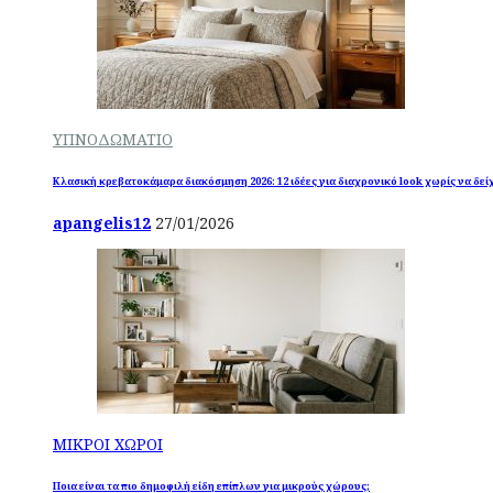
ΥΠΝΟΔΩΜΑΤΙΟ
Κλασική κρεβατοκάμαρα διακόσμηση 2026: 12 ιδέες για διαχρονικό look χωρίς να δεί
apangelis12
27/01/2026
ΜΙΚΡΟΙ ΧΩΡΟΙ
Ποια είναι τα πιο δημοφιλή είδη επίπλων για μικρούς χώρους;