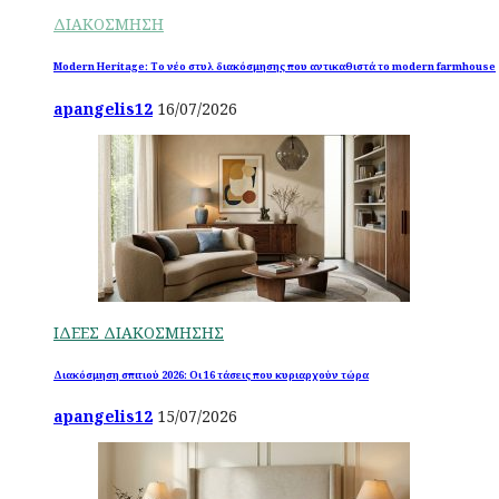
ΔΙΑΚΟΣΜΗΣΗ
Modern Heritage: Το νέο στυλ διακόσμησης που αντικαθιστά το modern farmhouse
apangelis12
16/07/2026
ΙΔΕΕΣ ΔΙΑΚΟΣΜΗΣΗΣ
Διακόσμηση σπιτιού 2026: Οι 16 τάσεις που κυριαρχούν τώρα
apangelis12
15/07/2026